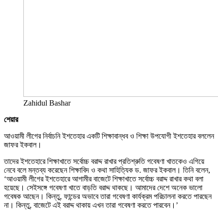
Zahidul Bashar
শেয়ার
আওয়ামী লীগের নির্বাচনি ইশতেহার একটি শিক্ষাবান্ধব ও শিক্ষা উপযোগী ইশতেহার বললেন
জাফর ইকবাল।
তাদের ইশতেহারে শিক্ষাখাতে সর্বোচ্চ বরাদ্দ রাখার প্রতিশ্রুতি গবেষণা খাতকেও এগিয়ে
নেবে বলে মন্তব্য করেছেন শিক্ষাবিদ ও কথা সাহিত্যিক ড. জাফর ইকবাল। তিনি বলেন,
‘আওয়ামী লীগের ইশতেহারে আগামীর বাজেটে শিক্ষাখাতে সর্বোচ্চ বরাদ্দ রাখার কথা বলা
হয়েছে। সেইসঙ্গে গবেষণা খাতে বাড়তি বরাদ্দ থাকছে। আমাদের দেশে অনেক ভালো
গবেষক আছেন। কিন্তু, ফান্ডের অভাবে তারা গবেষণা কার্যক্রম পরিচালনা করতে পারছেন
না। কিন্তু, বাজেটে এই বরাদ্দ থাকায় এখন তারা গবেষণা করতে পারবেন।’