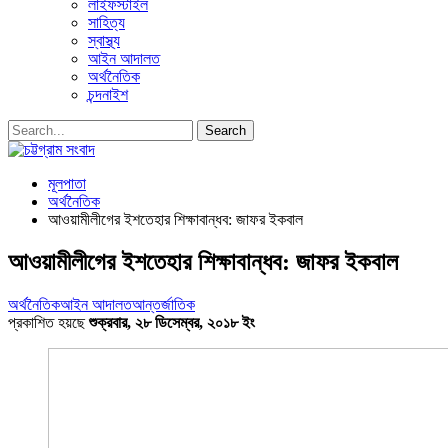
লাইফস্টাইল
সাহিত্য
স্বাস্থ্য
আইন আদালত
অর্থনৈতিক
চন্দনাইশ
মূলপাতা
অর্থনৈতিক
আওয়ামীলীগের ইশতেহার শিক্ষাবান্ধব: জাফর ইকবাল
আওয়ামীলীগের ইশতেহার শিক্ষাবান্ধব: জাফর ইকবাল
অর্থনৈতিক
আইন আদালত
আন্তর্জাতিক
প্রকাশিত হয়ছে
শুক্রবার, ২৮ ডিসেম্বর, ২০১৮ ইং