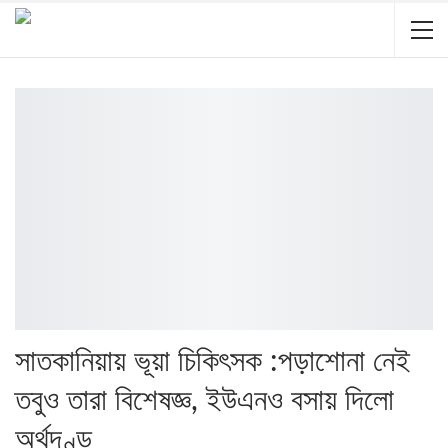
সাতকানিয়ায় ভূয়া চিকিৎসক :পড়াশোনা নেই
তবুও তারা বিশেষজ্ঞ, ইউএনও বসায় দিলো
অর্থদণ্ড