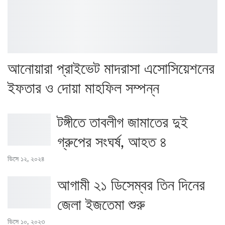
‎আনোয়ারা প্রাইভেট মাদরাসা এসোসিয়েশনের
ইফতার ও দোয়া মাহফিল সম্পন্ন
টঙ্গীতে তাবলীগ জামাতের দুই
গ্রুপের সংঘর্ষ, আহত ৪
ডিসে ১২, ২০২৪
আগামী ২১ ডিসেম্বর তিন দিনের
জেলা ইজতেমা শুরু
ডিসে ১০, ২০২৩