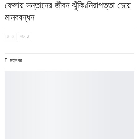
ফেলায় সন্তানের জীবন ঝুঁকিঃনিরাপত্তা চেয়ে
মানববন্ধন
পরে
আগে
মহানগর