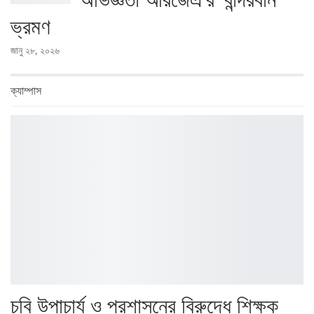
অভিজ্ঞতা আরজেএ’র ‘বান্দরবান
ভ্রমণ
জানু ২৮, ২০২৬
ক্যাম্পাস
চবি উপাচার্য ও প্রশাসনের বিরুদ্ধে শিক্ষক