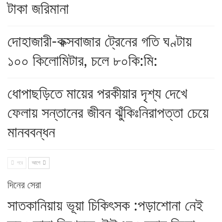
টাকা জরিমানা
দোহাজারী-কক্সবাজার ট্রেনের গতি ঘণ্টায়
১০০ কিলোমিটার, চলে ৮০কি:মি:
ধোপাছড়িতে মায়ের পরকীয়ার দৃশ্য দেখে
ফেলায় সন্তানের জীবন ঝুঁকিঃনিরাপত্তা চেয়ে
মানববন্ধন
পরে
আগে
দিনের সেরা
সাতকানিয়ায় ভূয়া চিকিৎসক :পড়াশোনা নেই