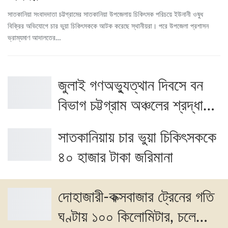
সাতকানিয়া সংবাদদাতা চট্টগ্রামের সাতকানিয়া উপজেলায় চিকিৎসক পরিচয়ে ইউনানী ওষুধ
বিক্রির অভিযোগে চার ভুয়া চিকিৎসককে আটক করেছে স্থানীয়রা। পরে উপজেলা প্রশাসন
ভ্রাম্যমাণ আদালতের…
জুলাই গণঅভ্যুত্থান দিবসে বন
বিভাগ চট্টগ্রাম অঞ্চলের শ্রদ্ধা…
সাতকানিয়ায় চার ভুয়া চিকিৎসককে
৪০ হাজার টাকা জরিমানা
দোহাজারী-কক্সবাজার ট্রেনের গতি
ঘণ্টায় ১০০ কিলোমিটার, চলে…