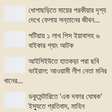
ধোপাছড়িতে মায়ের পরকীয়ার দৃশ্য
দেখে ফেলায় সন্তানের জীবন…
পটিয়ায় ১ লাখ পিস ইয়াবাসহ ৬
বাইকার গ্যাং আটক
আইসিইউতে হাতকড়া পরা ছবি
ভাইরাল: আওয়ামী লীগ নেতা মনির
খানের…
ডকুমেন্টারিতে ‘এক দফার ঘোষক’
ইস্যুতে প্রতিবাদ, মাহিন