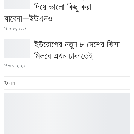
দিয়ে ভালো কিছু করা
যাবেনা―ইউএনও
ডিসে ১৭, ২০২৪
ইউরোপের নতুন ৮ দেশের ভিসা
মিলবে এখন ঢাকাতেই
ডিসে ৯, ২০২৪
ইসলাম