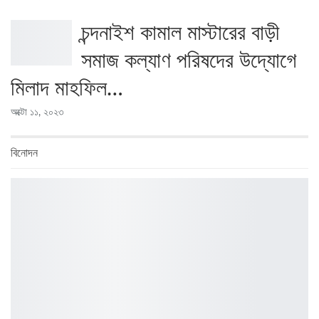
চন্দনাইশ কামাল মাস্টারের বাড়ী
সমাজ কল্যাণ পরিষদের উদ্যোগে
মিলাদ মাহফিল…
অক্টো ১১, ২০২৩
বিনোদন