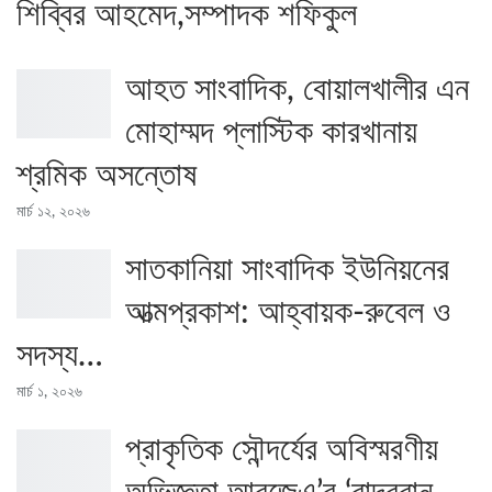
শিব্বির আহমেদ,সম্পাদক শফিকুল
আহত সাংবাদিক, বোয়ালখালীর এন
মোহাম্মদ প্লাস্টিক কারখানায়
শ্রমিক অসন্তোষ
মার্চ ১২, ২০২৬
সাতকানিয়া সাংবাদিক ইউনিয়নের
আত্মপ্রকাশ: আহ্বায়ক-রুবেল ও
সদস্য…
মার্চ ১, ২০২৬
প্রাকৃতিক সৌন্দর্যের অবিস্মরণীয়