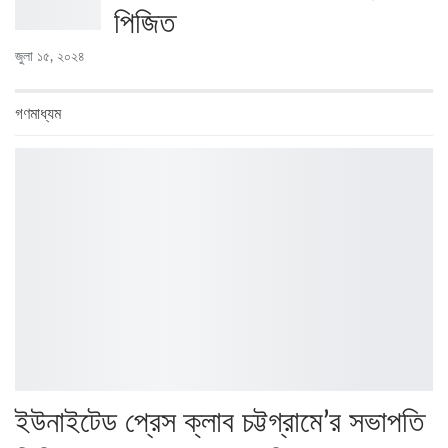
পিজিত
জুলা ১৫, ২০২৪
গণমাধ্যম
ইউনাইটেড প্রেস ক্লাব চট্টগ্রামে’র সভাপতি