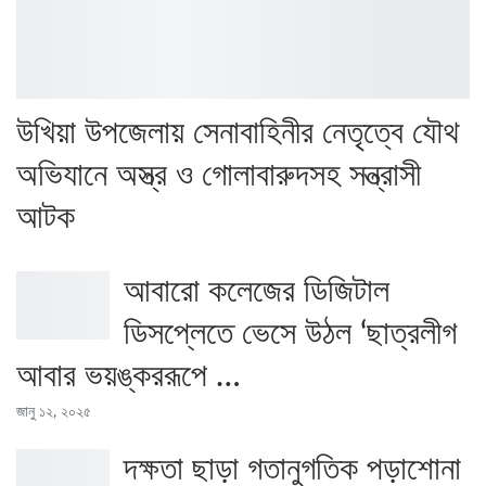
উখিয়া উপজেলায় সেনাবাহিনীর নেতৃত্বে যৌথ
অভিযানে অস্ত্র ও গোলাবারুদসহ সন্ত্রাসী
আটক
আবারো কলেজের ডিজিটাল
ডিসপ্লেতে ভেসে উঠল ‘ছাত্রলীগ
আবার ভয়ঙ্কররূপে …
জানু ১২, ২০২৫
দক্ষতা ছাড়া গতানুগতিক পড়াশোনা