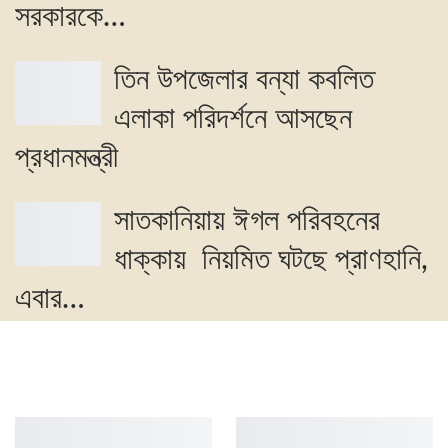
সরকারকে…
তিন উপজেলার বন্যা কবলিত
এলাকা পরিদর্শনে আসছেন
প্রধানমন্ত্রী
সাতকানিয়ায় ঈগল পরিবহনের
ধাক্কায় নিয়মিত ঘটছে প্রাণহানি,
এবার…