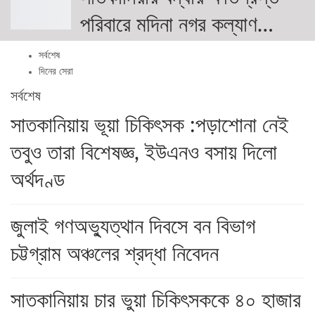
পরিবারে মদিনা নগর কল্যাণ…
সর্বশেষ
দিনের সেরা
সর্বশেষ
সাতকানিয়ায় ভূয়া চিকিৎসক :পড়াশোনা নেই
তবুও তারা বিশেষজ্ঞ, ইউএনও বসায় দিলো
অর্থদণ্ড
জুলাই গণঅভ্যুত্থান দিবসে বন বিভাগ
চট্টগ্রাম অঞ্চলের শ্রদ্ধা নিবেদন
সাতকানিয়ায় চার ভুয়া চিকিৎসককে ৪০ হাজার