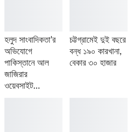
হলুদ সাংবাদিকতা’র
চট্টগ্রামেই দুই বছরে
অভিযোগে
বন্ধ ১৯০ কারখানা,
পাকিস্তানে আল
বেকার ৩০ হাজার
জাজিরার
ওয়েবসাইট…