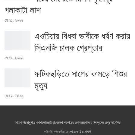
গলাকাটা লাশ
মে ২১, ২০২৬
এওচিয়ায় বিধবা ভাবীকে ধর্ষণ করায়
সিএনজি চালক গ্রেপ্তার
মে ১৯, ২০২৬
ফটিকছড়িতে সাপের কামড়ে শিশুর
মৃত্যু
মে ১২, ২০২৬
যথাযথ নিয়মানুসারে গণপ্রজাতন্ত্রী বাংলাদেশ সরকারের তথ্যমন্ত্রণালয়ে নিবন্ধনের জন্য আবেদিত
কারিগরি সহযোগীতায়ঃ
কোডেক্স টেকনোলজি