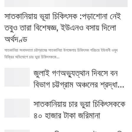
সাতকানিয়ায় ভূয়া চিকিৎসক :পড়াশোনা নেই
তবুও তারা বিশেষজ্ঞ, ইউএনও বসায় দিলো
অর্থদণ্ড
সাতকানিয়া সংবাদদাতা চট্টগ্রামের সাতকানিয়া উপজেলায় চিকিৎসক পরিচয়ে ইউনানী ওষুধ
বিক্রির অভিযোগে চার ভুয়া চিকিৎসককে…
জুলাই গণঅভ্যুত্থান দিবসে বন
বিভাগ চট্টগ্রাম অঞ্চলের শ্রদ্ধা…
সাতকানিয়ায় চার ভুয়া চিকিৎসককে
৪০ হাজার টাকা জরিমানা