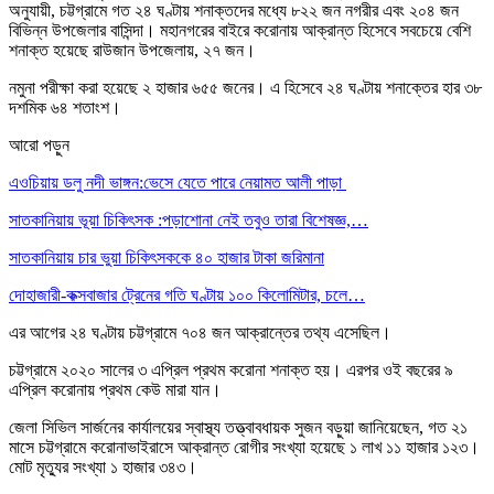
অনুযায়ী, চট্টগ্রামে গত ২৪ ঘণ্টায় শনাক্তদের মধ্যে ৮২২ জন নগরীর এবং ২০৪ জন
বিভিন্ন উপজেলার বাসিন্দা। মহানগরের বাইরে করোনায় আক্রান্ত হিসেবে সবচেয়ে বেশি
শনাক্ত হয়েছে রাউজান উপজেলায়, ২৭ জন।
নমুনা পরীক্ষা করা হয়েছে ২ হাজার ৬৫৫ জনের। এ হিসেবে ২৪ ঘণ্টায় শনাক্তের হার ৩৮
দশমিক ৬৪ শতাংশ।
আরো পড়ুন
এওচিয়ায় ডলু নদী ভাঙ্গন:ভেসে যেতে পারে নেয়ামত আলী পাড়া
সাতকানিয়ায় ভূয়া চিকিৎসক :পড়াশোনা নেই তবুও তারা বিশেষজ্ঞ,…
সাতকানিয়ায় চার ভুয়া চিকিৎসককে ৪০ হাজার টাকা জরিমানা
দোহাজারী-কক্সবাজার ট্রেনের গতি ঘণ্টায় ১০০ কিলোমিটার, চলে…
এর আগের ২৪ ঘণ্টায় চট্টগ্রামে ৭০৪ জন আক্রান্তের তথ্য এসেছিল।
চট্টগ্রামে ২০২০ সালের ৩ এপ্রিল প্রথম করোনা শনাক্ত হয়। এরপর ওই বছরের ৯
এপ্রিল করোনায় প্রথম কেউ মারা যান।
জেলা সিভিল সার্জনের কার্যালয়ের স্বাস্থ্য তত্ত্বাবধায়ক সুজন বড়ুয়া জানিয়েছেন, গত ২১
মাসে চট্টগ্রামে করোনাভাইরাসে আক্রান্ত রোগীর সংখ্যা হয়েছে ১ লাখ ১১ হাজার ১২৩।
মোট মৃত্যুর সংখ্যা ১ হাজার ৩৪৩।