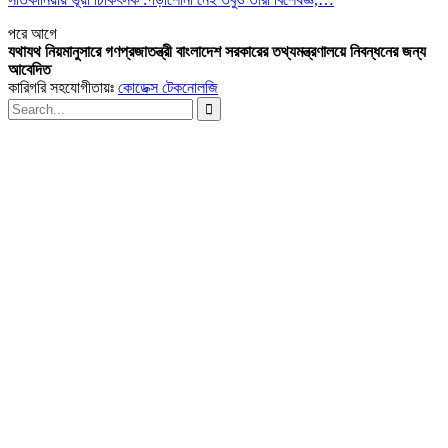
পরে
আগে
যথাযথ নিয়মানুসারে গণপ্রজাতন্ত্রী বাংলাদেশ সরকারের তথ্যমন্ত্রণালয়ে নিবন্ধনের জন্য
আবেদিত
কারিগরি সহযোগীতায়ঃ
কোডেক্স টেকনোলজি