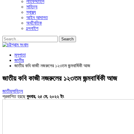
লাইফস্টাইল
সাহিত্য
স্বাস্থ্য
আইন আদালত
অর্থনৈতিক
চন্দনাইশ
মূলপাতা
জাতীয়
জাতীয় কবি কাজী নজরুলের ১২৩তম জন্মবার্ষিকী আজ
জাতীয় কবি কাজী নজরুলের ১২৩তম জন্মবার্ষিকী আজ
জাতীয়
সাহিত্য
প্রকাশিত হয়ছে
বুধবার, ২৫ মে, ২০২২ ইং