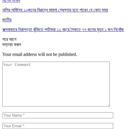
বিশেষ সংবাদ
নাসির সার্জিসহ ১০জনের বিরুদ্ধে মামলা গ্রেপ্তার হতে পারেন যে কোন সময়
জাতীয়
কক্সবাজারে নিরাপত্তা ঝুঁকিতে পর্যটকরা ১২ বছরে সৈকতে ৭৭ জনের মৃত্যু ১ জন নিখোঁজ
পরে
আগে
মন্তব্য করুন
Your email address will not be published.