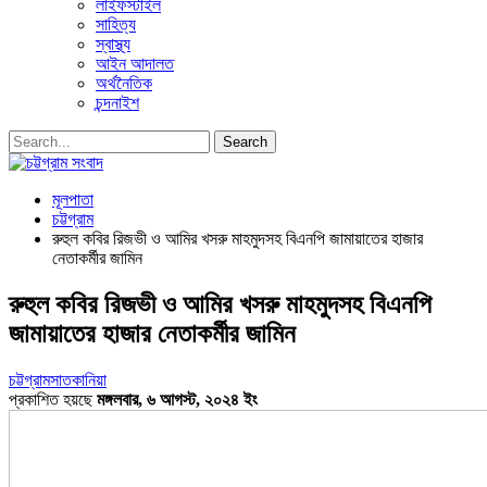
লাইফস্টাইল
সাহিত্য
স্বাস্থ্য
আইন আদালত
অর্থনৈতিক
চন্দনাইশ
মূলপাতা
চট্টগ্রাম
রুহুল কবির রিজভী ও আমির খসরু মাহমুদসহ বিএনপি জামায়াতের হাজার
নেতাকর্মীর জামিন
রুহুল কবির রিজভী ও আমির খসরু মাহমুদসহ বিএনপি
জামায়াতের হাজার নেতাকর্মীর জামিন
চট্টগ্রাম
সাতকানিয়া
প্রকাশিত হয়ছে
মঙ্গলবার, ৬ আগস্ট, ২০২৪ ইং