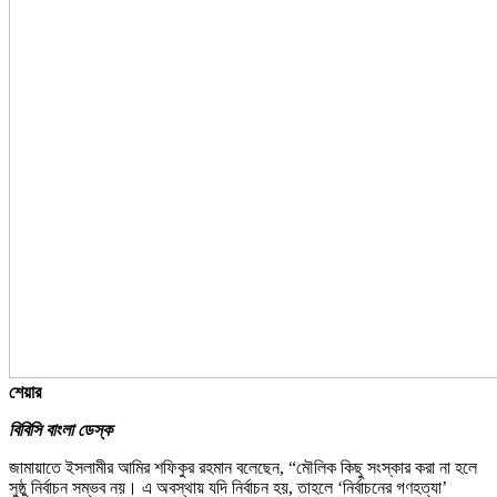
শেয়ার
বিবিসি বাংলা ডেস্ক
জামায়াতে ইসলামীর আমির শফিকুর রহমান বলেছেন, “মৌলিক কিছু সংস্কার করা না হলে
সুষ্ঠু নির্বাচন সম্ভব নয়। এ অবস্থায় যদি নির্বাচন হয়, তাহলে ‘নির্বাচনের গণহত্যা’