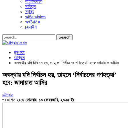
লাইফস্টাইল
সাহিত্য
স্বাস্থ্য
আইন আদালত
অর্থনৈতিক
চন্দনাইশ
মূলপাতা
চট্টগ্রাম
অবস্থায় যদি নির্বাচন হয়, তাহলে ‘নির্বাচনের গণহত্যা’ হবে: জামায়াত আমির
অবস্থায় যদি নির্বাচন হয়, তাহলে ‘নির্বাচনের গণহত্যা’
হবে: জামায়াত আমির
চট্টগ্রাম
প্রকাশিত হয়ছে
সোমবার, ১০ ফেব্রুয়ারি, ২০২৫ ইং