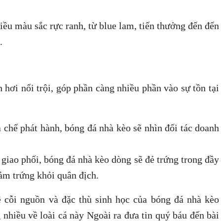
ều màu sắc rực ranh, từ blue lam, tiến thưởng đến đến
.
 hơi nổi trội, góp phần càng nhiều phần vào sự tồn tại
 chế phát hành, bóng đá nhà kèo sẽ nhìn đối tác doanh
 giao phối, bóng đá nhà kèo dòng sẽ đẻ trứng trong đầy
ảm trứng khỏi quân địch.
về cỗi nguồn và đặc thù sinh học của bóng đá nhà kèo
 nhiều về loài cá này Ngoài ra đưa tin quý báu đến bài