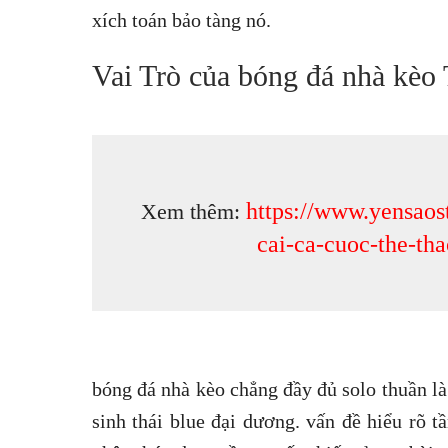
xích toán bảo tàng nó.
Vai Trò của bóng đá nhà kèo
https://www.yensaos
Xem thêm:
cai-ca-cuoc-the-th
bóng đá nhà kèo chẳng đầy đủ solo thuần là
sinh thái blue đại dương. vấn đề hiểu rõ 