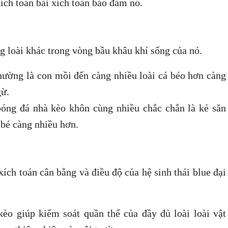
ích toán bài xích toán bảo đảm nó.
g loài khác trong vòng bầu khâu khí sống của nó.
hường là con mồi đến càng nhiều loài cá béo hơn càng
gừ.
bóng đá nhà kèo khôn cùng nhiều chắc chắn là kẻ săn
 bé càng nhiều hơn.
xích toán cân bằng và điều độ của hệ sinh thái blue đại
kèo giúp kiểm soát quần thể của đầy đủ loài loài vật