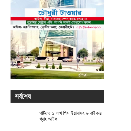
সর্বশেষ
পটিয়ায় ১ লাখ পিস ইয়াবাসহ ৬ বাইকার
গ্যাং আটক