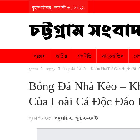
বৃহস্পতিবার, আগস্ট ৬, ২০২৬
প্রচ্ছদ
জাতীয়
রাজনীতি
আন্তর্জাতিক
খেল
মূলপাতা
অন্যান্য
bóng đá nhà kèo – Khám Phá Thế Giới Huyền Bí c
Bóng Đá Nhà Kèo – K
Của Loài Cá Độc Đáo
প্রকাশিত হয়ছে
শুক্রবার, ২৮ জুন, ২০২৪ ইং