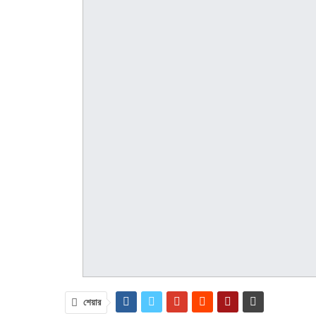
শেয়ার