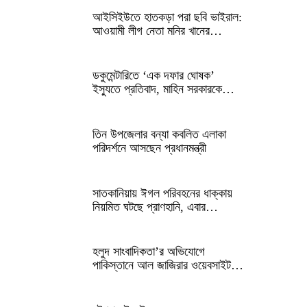
আইসিইউতে হাতকড়া পরা ছবি ভাইরাল:
আওয়ামী লীগ নেতা মনির খানের…
ডকুমেন্টারিতে ‘এক দফার ঘোষক’
ইস্যুতে প্রতিবাদ, মাহিন সরকারকে…
তিন উপজেলার বন্যা কবলিত এলাকা
পরিদর্শনে আসছেন প্রধানমন্ত্রী
সাতকানিয়ায় ঈগল পরিবহনের ধাক্কায়
নিয়মিত ঘটছে প্রাণহানি, এবার…
হলুদ সাংবাদিকতা’র অভিযোগে
পাকিস্তানে আল জাজিরার ওয়েবসাইট…