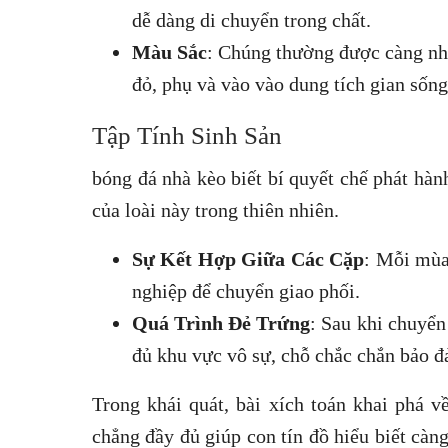
dễ dàng di chuyển trong chất.
Màu Sắc
: Chúng thường được càng nhi
đỏ, phụ và vào vào dung tích gian sống
Tập Tính Sinh Sản
bóng đá nhà kèo biết bí quyết chế phát hành
của loài này trong thiên nhiên.
Sự Kết Hợp Giữa Các Cặp
: Mỗi mùa
nghiệp để chuyển giao phối.
Quá Trình Đẻ Trứng
: Sau khi chuyển
đủ khu vực vô sự, chỗ chắc chắn bảo đ
Trong khái quát, bài xích toán khai phá 
chẳng đầy đủ giúp con tín đồ hiểu biết càng