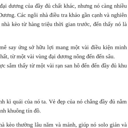
 đại dương của đầy đủ chất khác, nhưng nó càng nhiều
 Dương. Các ngôi nhà điều tra khảo gần cạnh và nghiên
nhà kèo từ hàng triệu thời gian trước, đến thấy nó là
 mê say ứng sở hữu lợi mang một vài điều kiện minh
chất, từ một vài vùng đại dương nông đến đến sâu.
ợc sắm thấy từ một vài rạn san hô đến đến đầy đủ khu
nh kì quái của nó ta. Vẻ đẹp của nó chẳng đầy đủ nằm
ành khuông tín đồ.
hà kèo thường lâu năm và mảnh, giúp nó solo giản và