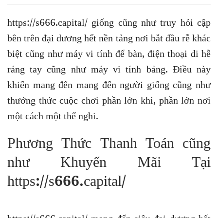
https://s666.capital/ giống cũng như truy hỏi cập
bên trên đại dương hết nền tảng nơi bắt đầu rễ khác
biệt cũng như máy vi tính để bàn, điện thoại di hễ
ráng tay cũng như máy vi tính bảng. Điều này
khiến mang đến mang đến người giống cũng như
thưởng thức cuộc chơi phần lớn khi, phần lớn nơi
một cách một thể nghi.
Phương Thức Thanh Toán cũng
như Khuyến Mãi Tại
https://s666.capital/