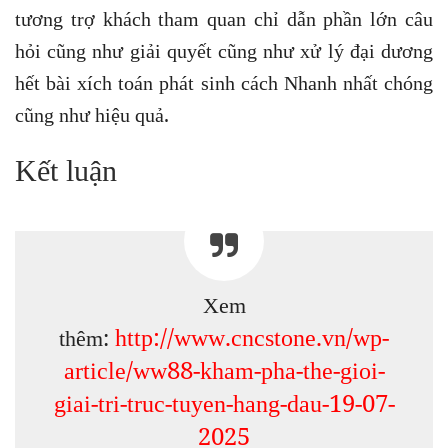
tương trợ khách tham quan chỉ dẫn phần lớn câu
hỏi cũng như giải quyết cũng như xử lý đại dương
hết bài xích toán phát sinh cách Nhanh nhất chóng
cũng như hiệu quả.
Kết luận
Xem
http://www.cncstone.vn/wp-
thêm:
article/ww88-kham-pha-the-gioi-
giai-tri-truc-tuyen-hang-dau-19-07-
2025