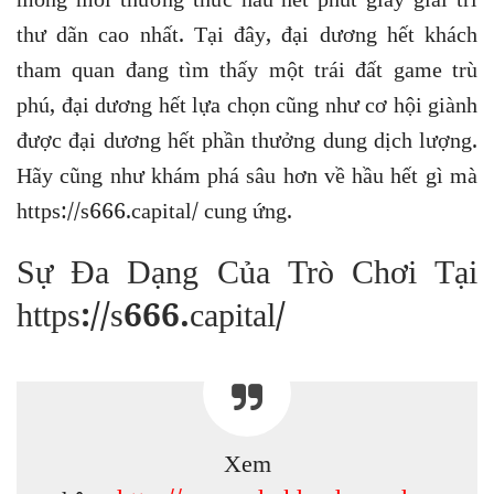
thư dãn cao nhất. Tại đây, đại dương hết khách
tham quan đang tìm thấy một trái đất game trù
phú, đại dương hết lựa chọn cũng như cơ hội giành
được đại dương hết phần thưởng dung dịch lượng.
Hãy cũng như khám phá sâu hơn về hầu hết gì mà
https://s666.capital/ cung ứng.
Sự Đa Dạng Của Trò Chơi Tại
https://s666.capital/
Xem