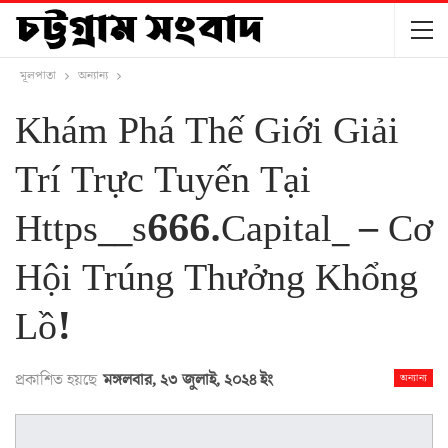
মূলপাতা
অন্যান্য
Khám Phá Thế Giới Giải
Trí Trực Tuyến Tại
Https__s666.capital_ – Cơ
Hội Trúng Thưởng Khổng
Lồ!
প্রকাশিত হয়ছে
মঙ্গলবার, ২৩ জুলাই, ২০২৪ ইং
অন্যান্য