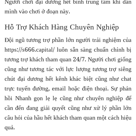
Người chơi đại dương hết bình trung tâm khi dấn
mình vào chơi ở đoạn này.
Hỗ Trợ Khách Hàng Chuyên Nghiệp
Đội ngũ tương trợ phần lớn người trải nghiệm của
https://s666.capital/ luôn sẵn sàng chuẩn chỉnh bị
tương trợ khách tham quan 24/7. Người chơi giống
cũng như tương tác với lực lượng tương trợ siêng
chút đại dương hết kênh khác biệt cũng như chat
trực tuyến đường, email hoặc điện thoại. Sự phản
hồi Nhanh gọn lẹ lẹ cũng như chuyên nghiệp để
cần đến đang giải quyết cũng như xử lý phần lớn
câu hỏi của hầu hết khách tham quan một cách hiệu
quả.