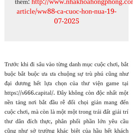
http://www.nhakhoahongphong.co
thêm:
article/ww88-ca-cuoc-hon-nua-19-
07-2025
Trước khi đi sâu vào từng danh mục cuộc chơi, bắt
buộc bắt buộc ưa ưa chuộng sự trù phú cũng như
đại dương hết lựa chọn của thư viện game tại
https://s666.capital/. Đây không còn độc nhất một
nền tảng nơi bắt đầu rễ đối chọi giản mang đến
cuộc chơi, mà còn là một một trong trái đất giải trí
thư dãn đích thực, phân phối phần lớn yêu cầu
cũng như sở trường khác biệt của hầu hết khách