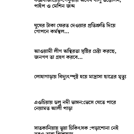
কক্সবাজারের-পেকুয়ায় অবৈধ বালু উত্তোলন,
পাইপ ও মেশিন জব্দ
ঘুষের টাকা ফেরত দেওয়ার প্রতিশ্রুতি দিয়ে
গোপনে কর্মস্থল…
আওয়ামী লীগ অস্থিরতা সৃষ্টির চেষ্টা করছে,
জনগণ তা গ্রহণ করবে…
লোহাগাড়ায় বিদ্যুৎস্পৃষ্ট হয়ে মাদ্রাসা ছাত্রের মৃত্যু
এওচিয়ায় ডলু নদী ভাঙ্গন:ভেসে যেতে পারে
নেয়ামত আলী পাড়া
সাতকানিয়ায় ভূয়া চিকিৎসক :পড়াশোনা নেই