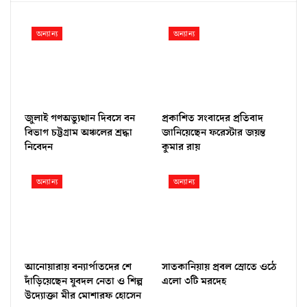
অন্যান্য
অন্যান্য
জুলাই গণঅভ্যুত্থান দিবসে বন
প্রকাশিত সংবাদের প্রতিবাদ
বিভাগ চট্টগ্রাম অঞ্চলের শ্রদ্ধা
জানিয়েছেন ফরেস্টার জয়ন্ত
নিবেদন
কুমার রায়
অন্যান্য
অন্যান্য
আনোয়ারায় বন্যার্পাতদের শে
সাতকানিয়ায় প্রবল স্রোতে ওঠে
দাঁড়িয়েছেন যুবদল নেতা ও শিল্প
এলো ৩টি মরদেহ
উদ্যোক্তা মীর মোশারফ হোসেন ‎