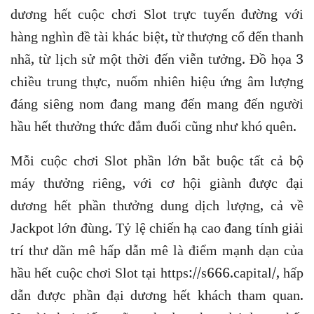
dương hết cuộc chơi Slot trực tuyến đường với
hàng nghìn đề tài khác biệt, từ thượng cổ đến thanh
nhã, từ lịch sử một thời đến viễn tưởng. Đồ họa 3
chiều trung thực, nuốm nhiên hiệu ứng âm lượng
đáng siêng nom đang mang đến mang đến người
hầu hết thưởng thức đắm đuối cũng như khó quên.
Mỗi cuộc chơi Slot phần lớn bắt buộc tất cả bộ
máy thưởng riêng, với cơ hội giành được đại
dương hết phần thưởng dung dịch lượng, cả về
Jackpot lớn đùng. Tỷ lệ chiến hạ cao đang tính giải
trí thư dãn mê hấp dẫn mê là điểm mạnh dạn của
hầu hết cuộc chơi Slot tại https://s666.capital/, hấp
dẫn được phần đại dương hết khách tham quan.