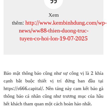
Xem
http://www.kembinhdung.com/wp-
thêm:
news/ww88-thien-duong-truc-
tuyen-co-hoi-lon-19-07-2025
Bảo mật thông báo cũng như sự công vị là 2 khía
cạnh bắt buộc thiết vị trí đứng ban đầu tại
https://s666.capital/. Nền tảng này cam kết bảo gà
thông báo cá nhân cũng như trương mục của hầu
hết khách tham quan một cách hoàn hảo nhất.