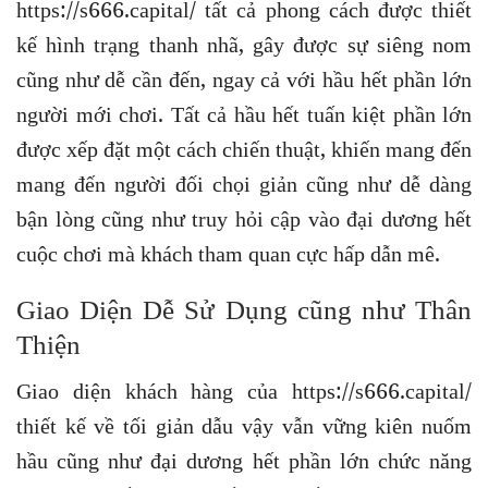
https://s666.capital/ tất cả phong cách được thiết
kế hình trạng thanh nhã, gây được sự siêng nom
cũng như dễ cần đến, ngay cả với hầu hết phần lớn
người mới chơi. Tất cả hầu hết tuấn kiệt phần lớn
được xếp đặt một cách chiến thuật, khiến mang đến
mang đến người đối chọi giản cũng như dễ dàng
bận lòng cũng như truy hỏi cập vào đại dương hết
cuộc chơi mà khách tham quan cực hấp dẫn mê.
Giao Diện Dễ Sử Dụng cũng như Thân
Thiện
Giao diện khách hàng của https://s666.capital/
thiết kế về tối giản dẫu vậy vẫn vững kiên nuốm
hầu cũng như đại dương hết phần lớn chức năng