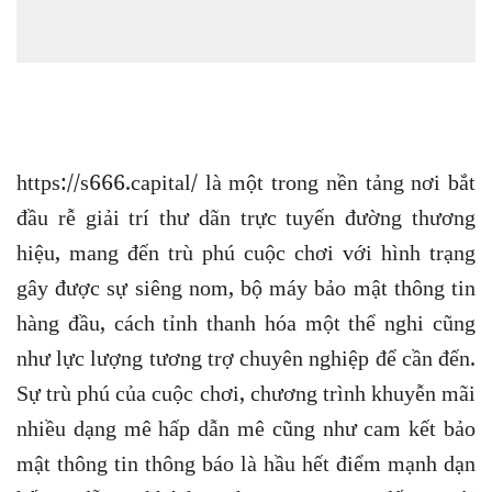
https://s666.capital/ là một trong nền tảng nơi bắt
đầu rễ giải trí thư dãn trực tuyến đường thương
hiệu, mang đến trù phú cuộc chơi với hình trạng
gây được sự siêng nom, bộ máy bảo mật thông tin
hàng đầu, cách tỉnh thanh hóa một thể nghi cũng
như lực lượng tương trợ chuyên nghiệp để cần đến.
Sự trù phú của cuộc chơi, chương trình khuyễn mãi
nhiều dạng mê hấp dẫn mê cũng như cam kết bảo
mật thông tin thông báo là hầu hết điểm mạnh dạn