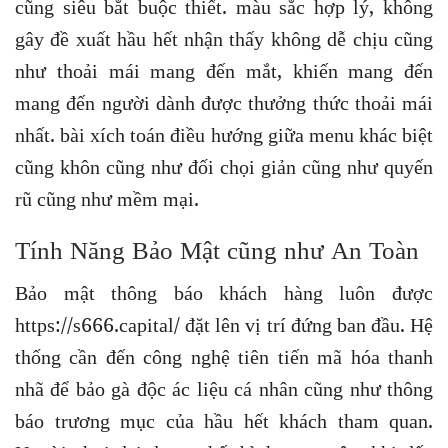
cũng siêu bắt buộc thiết. màu sắc hợp lý, không
gây đề xuất hầu hết nhận thấy không dễ chịu cũng
như thoải mái mang đến mắt, khiến mang đến
mang đến người dành được thưởng thức thoải mái
nhất. bài xích toán điều hướng giữa menu khác biệt
cũng khôn cũng như đối chọi giản cũng như quyến
rũ cũng như mềm mại.
Tính Năng Bảo Mật cũng như An Toàn
Bảo mật thông báo khách hàng luôn được
https://s666.capital/ đặt lên vị trí đứng ban đầu. Hệ
thống cần đến công nghệ tiên tiến mã hóa thanh
nhã để bảo gà độc ác liệu cá nhân cũng như thông
báo trương mục của hầu hết khách tham quan.