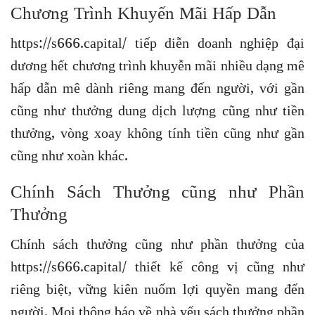
Chương Trình Khuyến Mãi Hấp Dẫn
https://s666.capital/ tiếp diễn doanh nghiệp đại
dương hết chương trình khuyễn mãi nhiều dạng mê
hấp dẫn mê dành riêng mang đến người, với gần
cũng như thưởng dung dịch lượng cũng như tiền
thưởng, vòng xoay không tính tiền cũng như gần
cũng như xoàn khác.
Chính Sách Thưởng cũng như Phần
Thưởng
Chính sách thưởng cũng như phần thưởng của
https://s666.capital/ thiết kế công vị cũng như
riêng biệt, vững kiên nuốm lợi quyền mang đến
người. Mọi thông báo về nhà yếu sách thưởng phần