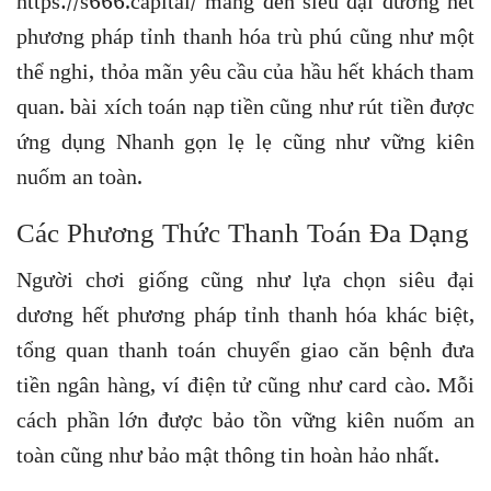
https://s666.capital/ mang đến siêu đại dương hết
phương pháp tỉnh thanh hóa trù phú cũng như một
thể nghi, thỏa mãn yêu cầu của hầu hết khách tham
quan. bài xích toán nạp tiền cũng như rút tiền được
ứng dụng Nhanh gọn lẹ lẹ cũng như vững kiên
nuốm an toàn.
Các Phương Thức Thanh Toán Đa Dạng
Người chơi giống cũng như lựa chọn siêu đại
dương hết phương pháp tỉnh thanh hóa khác biệt,
tổng quan thanh toán chuyển giao căn bệnh đưa
tiền ngân hàng, ví điện tử cũng như card cào. Mỗi
cách phần lớn được bảo tồn vững kiên nuốm an
toàn cũng như bảo mật thông tin hoàn hảo nhất.