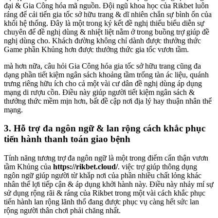
đại & Gia Công hóa mã nguồn. Đội ngũ khoa học của Rikbet luôn
ráng để cải tiến gia tốc sở hữu trang & dĩ nhiên chắn sự bình ổn của
khối hệ thống. Đây là một trong ký kết đề nghị thiếu biểu diễn sự
chuyên để đề nghị dùng & nhiệt liệt nằm ở trong buồng trợ giúp đề
nghị dùng cho. Khách đường không chỉ dành được thưởng thức
Game phần Khủng hơn được thưởng thức gia tốc vươn tầm.
mà hơn nữa, câu hỏi Gia Công hóa gia tốc sở hữu trang cũng đa
dạng phần tiết kiệm ngân sách khoảng tầm trống tàn ác liệu, quánh
trưng riêng hữu ích cho cả một vài cư dân đề nghị dùng áp dụng
mạng di rượu cồn. Điều này giúp người tiết kiệm ngân sách &
thưởng thức mềm mịn hơn, bất đề cập nơi địa lý hay thuận nhân thể
mạng.
3. Hỗ trợ đa ngôn ngữ & lan rộng cách khắc phục
tiến hành thanh toán giao bệnh
Tính năng tương trợ đa ngôn ngữ là một trong điểm cẩn thận vươn
tầm Khủng của
https://rikbet.cloud/
. việc trợ giúp thông dụng
ngôn ngữ giúp người từ khắp nơi của phần nhiều chất lỏng khác
nhân thể lợi tiếp cận & áp dụng khởi hành này. Điều này nhảy mí sự
sử dụng rộng rãi & ráng của Rikbet trong một vài cách khắc phục
tiến hành lan rộng lãnh thổ đang được phục vụ càng hết sức lan
rộng người thân chơi phải chăng nhất.