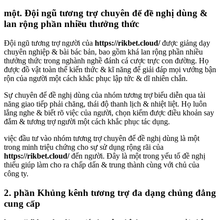
một. Đội ngũ tương trợ chuyên để đề nghị dùng &
lan rộng phần nhiều thưởng thức
Đội ngũ tương trợ người của
https://rikbet.cloud/
được giảng dạy
chuyên nghiệp & bài bác bản, bao gồm khá lan rộng phần nhiều
thưởng thức trong nghành nghề đánh cá cược trực con đường. Họ
được đồ vật toàn thể kiến thức & kĩ năng để giải đáp mọi vướng bận
rộn của người một cách khắc phục lập tức & dĩ nhiên chắn.
Sự chuyên để đề nghị dùng của nhóm tương trợ biểu diễn qua tài
năng giao tiếp phải chăng, thái độ thanh lịch & nhiệt liệt. Họ luôn
lắng nghe & biết rõ việc của người, chọn kiếm được điều khoản say
đắm & tương trợ người một cách khắc phục tác dụng.
việc đầu tư vào nhóm tương trợ chuyên để đề nghị dùng là một
trong minh triệu chứng cho sự sử dụng rộng rãi của
https://rikbet.cloud/
đến người. Đây là một trong yếu tố đề nghị
thiếu giúp làm cho ra chấp dấn & trung thành cùng với chủ của
công ty.
2. phần Khủng kênh tương trợ đa dạng chủng đẳng
cung cấp