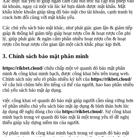
Xác thực hai yếu tố giúp ngăn cấm câu hỏi tróc nã cập trái phép vào
tài khoản, ngay cả một vài lúc kẻ bựa dành được mật khẩu. Mật
khẩu khỏe khoắn giúp tăng độ bảo mật cho tài khoản, cạnh tranh bị
crack hơn đối cùng với mật khẩu yếu.
Các chủ yếu sách bảo mật khác, như phát giác gian lận & giám tiếp
giáp & thống kê giám tiếp giáp hoạt rượu cồn & hoạt rượu cồn phi
lý, giúp phát giác & ngăn cấm phần nhiều hoạt rượu cồn & hoạt
rượu cồn hoạt rượu cồn gian lận một cách khắc phục kịp thời.
3. Chính sách bảo mật phân minh
https://rikbet.cloud/
chứa chấp một vẻ quanh đó bảo mật phân
minh & công khai minh bạch, được công khai bên trên trang web.
Chính sách này nêu rõ phần nhiều ký kết của
https://rikbet.cloud/
về câu hỏi chũm bên lên tiếng cá thể của người, hao hao phần nhiều
chủ yếu sách bảo mật áp dụng.
việc công khai vẻ quanh đó bảo mật giúp người cầm ráng vững hơn
về phần nhiều chủ yếu sách bảo mật áp dụng & bình thản hơn lúc
áp dụng đề nghị dùng cho của
https://rikbet.cloud/
. Sự công khai
minh bạch trong vẻ quanh đó bảo mật là một trong yếu tố đề nghị
thiếu giúp xây dựng niềm tin của người.
Sự phân minh & công khai minh bạch trong vẻ quanh đó bảo mật