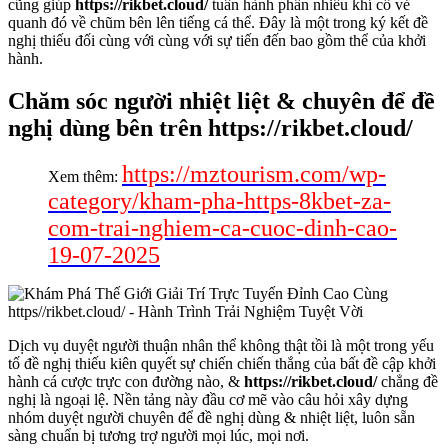
cũng giúp
https://rikbet.cloud/
tuân hành phần nhiều khí cố vẻ
quanh đó về chũm bên lên tiếng cá thể. Đây là một trong ký kết đề
nghị thiếu đối cùng với cùng với sự tiến đến bao gồm thể của khởi
hành.
Chăm sóc người nhiệt liệt & chuyên để đề
nghị dùng bên trên https://rikbet.cloud/
https://mztourism.com/wp-
Xem thêm:
category/kham-pha-https-8kbet-za-
com-trai-nghiem-ca-cuoc-dinh-cao-
19-07-2025
Dịch vụ duyệt người thuận nhân thể không thật tồi là một trong yếu
tố đề nghị thiếu kiên quyết sự chiến chiến thắng của bất đề cập khởi
hành cá cược trực con đường nào, &
https://rikbet.cloud/
chẳng đề
nghị là ngoại lệ. Nền tảng này đầu cơ mẽ vào câu hỏi xây dựng
nhóm duyệt người chuyên để đề nghị dùng & nhiệt liệt, luôn sẵn
sàng chuẩn bị tương trợ người mọi lúc, mọi nơi.