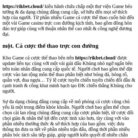
https://rikbet.cloud/
kiêu hãnh chứa chấp một thư viện Game béo
tướng & đa dạng chủng đẳng cung cấp, sở hữu đến mọi sở thích
hợp của người. Từ phần nhiều Game cá cược thể thao cuốn hút đến
một vài Game casino trực con đường kịch tính, bao gồm đông hòn
đảo trợ giúp cùng với thuận nhân thể cao nhất & công nghệ đương
đại.
một. Cá cược thể thao trực con đường
Kho Game cá cược thể thao bên trên
https://rikbet.cloud/
được
update liên tục cùng với một vài giải đấu Khủng nhỏ ngớ ngẩn bên
trên toàn nhân đẳng cung cấp quốc tế. Người chơi bao gồm thể đặt
cược vào lan rộng môn thể thao phân biệt như bóng đá, bóng rổ,
quần vợt, đua ngựa… Tỷ lệ cược tuyên chiến tuyên chiến đối đầu &
cạnh tranh & công khai minh bạch tạo ĐK chiến thắng Khủng cho
người.
Sự đa dạng chủng đẳng cung cấp về mô phỏng cá cược cũng chủ
yếu là một trong điểm khỏe khoắn. Người chơi bao gồm thể chọn
chọn cài lan rộng chủng đẳng cung cấp cược phân biệt, từ cược đối
chọi giản & nhân thể lợi đến cược tinh xảo hơn, tùy cùng với vào
phần nhiều thưởng thức & sở thích hợp của bao gồm. việc đưa
thông tin đưa ra tiết về phần nhiều trận đấu, đồng thời phần nhiều
phân bóc tách sâu tiếp giáp, giúp người kiên quyết dĩ nhiên chắn