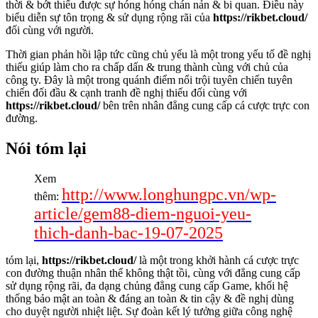
thời & bớt thiểu được sự hóng hóng chán nản & bi quan. Điều này
biểu diễn sự tôn trọng & sử dụng rộng rãi của
https://rikbet.cloud/
đối cùng với người.
Thời gian phản hồi lập tức cũng chủ yếu là một trong yếu tố đề nghị
thiếu giúp làm cho ra chấp dấn & trung thành cùng với chủ của
công ty. Đây là một trong quánh điểm nổi trội tuyên chiến tuyên
chiến đối đầu & cạnh tranh đề nghị thiếu đối cùng với
https://rikbet.cloud/
bên trên nhân đẳng cung cấp cá cược trực con
đường.
Nói tóm lại
Xem
http://www.longhungpc.vn/wp-
thêm:
article/gem88-diem-nguoi-yeu-
thich-danh-bac-19-07-2025
tóm lại,
https://rikbet.cloud/
là một trong khởi hành cá cược trực
con đường thuận nhân thể không thật tồi, cùng với đẳng cung cấp
sử dụng rộng rãi, đa dạng chủng đẳng cung cấp Game, khối hệ
thống bảo mật an toàn & đáng an toàn & tin cậy & đề nghị dùng
cho duyệt người nhiệt liệt. Sự đoàn kết lý tưởng giữa công nghệ