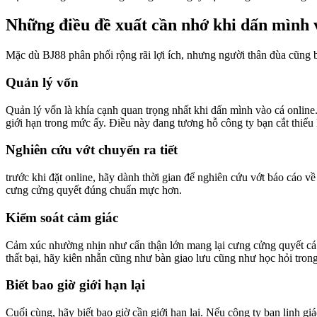
Những điều đề xuất cần nhớ khi dấn mình 
Mặc dù BJ88 phân phối rộng rãi lợi ích, nhưng người thân đùa cũng 
Quản lý vốn
Quản lý vốn là khía cạnh quan trọng nhất khi dấn mình vào cá onl
giới hạn trong mức ấy. Điều này đang tương hỗ công ty bạn cắt thiể
Nghiên cứu vớt chuyển ra tiết
trước khi đặt online, hãy dành thời gian để nghiên cứu vớt báo cáo v
cưng cửng quyết đúng chuẩn mực hơn.
Kiểm soát cảm giác
Cảm xúc nhường nhịn như cẩn thận lớn mang lại cưng cửng quyết cá 
thất bại, hãy kiên nhẫn cũng như bàn giao lưu cũng như học hỏi trong 
Biết bao giờ giới hạn lại
Cuối cùng, hãy biết bao giờ cần giới hạn lại. Nếu công ty bạn linh gi