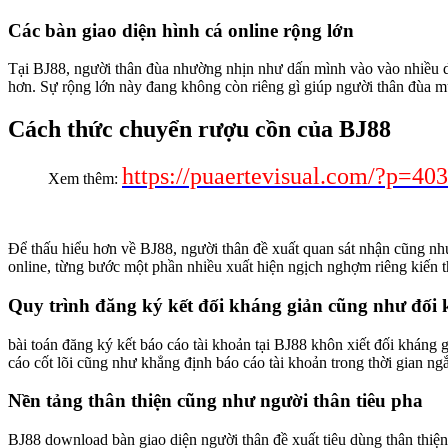
Các bàn giao diện hình cá online rộng lớn
Tại BJ88, người thân đùa nhường nhịn như dấn mình vào vào nhiều 
hơn. Sự rộng lớn này đang không còn riêng gì giúp người thân đùa mua 
Cách thức chuyển rượu cồn của BJ88
https://puaertevisual.com/?p=40
Xem thêm:
Để thấu hiểu hơn về BJ88, người thân đề xuất quan sát nhận cũng nh
online, từng bước một phần nhiều xuất hiện ngịch nghợm riêng kiến th
Quy trình đăng ký kết đối kháng giản cũng như đối 
bài toán đăng ký kết báo cáo tài khoản tại BJ88 khôn xiết đối kháng 
cáo cốt lõi cũng như khẳng định báo cáo tài khoản trong thời gian ngắ
Nền tảng thân thiện cũng như người thân tiêu pha
BJ88 download bàn giao diện người thân đề xuất tiêu dùng thân thiện,