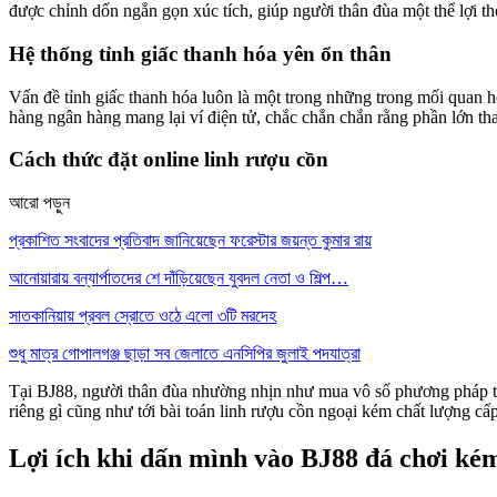
được chỉnh dốn ngắn gọn xúc tích, giúp người thân đùa một thể lợi th
Hệ thống tỉnh giấc thanh hóa yên ổn thân
Vấn đề tỉnh giấc thanh hóa luôn là một trong những trong mối quan h
hàng ngân hàng mang lại ví điện tử, chắc chắn chắn rằng phần lớn 
Cách thức đặt online linh rượu cồn
আরো পড়ুন
প্রকাশিত সংবাদের প্রতিবাদ জানিয়েছেন ফরেস্টার জয়ন্ত কুমার রায়
আনোয়ারায় বন্যার্পাতদের শে দাঁড়িয়েছেন যুবদল নেতা ও শিল্প…
সাতকানিয়ায় প্রবল স্রোতে ওঠে এলো ৩টি মরদেহ
শুধু মাত্র গোপালগঞ্জ ছাড়া সব জেলাতে এনসিপির জুলাই পদযাত্রা
Tại BJ88, người thân đùa nhường nhịn như mua vô số phương pháp thức
riêng gì cũng như tới bài toán linh rượu cồn ngoại kém chất lượng cấ
Lợi ích khi dấn mình vào BJ88 đá chơi kém