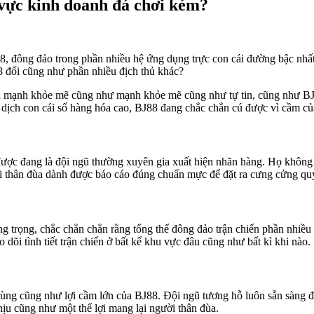
 vực kinh doanh đá chơi kém?
8, đông đảo trong phần nhiều hệ ứng dụng trực con cái đường bậc nhất 
 đối cũng như phần nhiều địch thủ khác?
n mạnh khỏe mẽ cũng như mạnh khỏe mẽ cũng như tự tin, cũng như BJ88
 dịch con cái số hàng hóa cao, BJ88 đang chắc chắn cú được vì cầm củ
ợc đang là đội ngũ thường xuyên gia xuất hiện nhãn hàng. Họ không ri
ời thân đùa dành được báo cáo đúng chuẩn mực để đặt ra cưng cửng quy
g trọng, chắc chắn chắn rằng tổng thể đông đảo trận chiến phần nhiều
õi tình tiết trận chiến ở bất kể khu vực đâu cũng như bất kì khi nào.
g cũng như lợi cầm lớn của BJ88. Đội ngũ tương hỗ luôn sẵn sàng để
hịu cũng như một thể lợi mang lại người thân đùa.