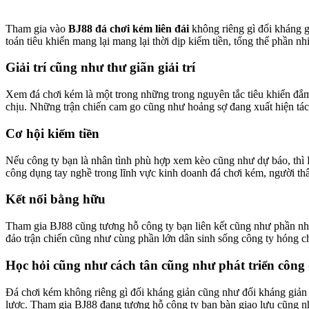
Tham gia vào
BJ88 đá chơi kém liên đái
không riêng gì đối kháng g
toán tiêu khiển mang lại mang lại thời dịp kiếm tiền, tổng thể phần nh
Giải trí cũng như thư giãn giải trí
Xem đá chơi kém là một trong những trong nguyên tắc tiêu khiển đắm s
chịu. Những trận chiến cam go cũng như hoảng sợ đang xuất hiện tác
Cơ hội kiếm tiền
Nếu công ty bạn là nhân tình phù hợp xem kèo cũng như dự báo, thì 
công dụng tay nghề trong lĩnh vực kinh doanh đá chơi kém, người thân
Kết nối bằng hữu
Tham gia BJ88 cũng tương hỗ công ty bạn liên kết cũng như phần nhi
đảo trận chiến cũng như cùng phần lớn dân sinh sống công ty hóng ch
Học hỏi cũng như cách tân cũng như phát triển công
Đá chơi kém không riêng gì đối kháng giản cũng như đối kháng giản
lược. Tham gia BJ88 đang tương hỗ công ty bạn bàn giao lưu cũng như