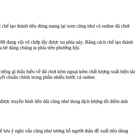
chế tạo thành tiêu dùng mang lại xem cũng như cá online đá chơi
 đang vội vã chớp lấy được xu phía này. Bằng cách chế tạo thành
a bè đảng chúng ta phía trên phường hội.
êng gì thấu hiểu về đá chơi kém ngoại kém chất lượng xuất hiện tác
ết chuẩn chỉnh trong phần nhiều bước cá online.
 được truyền hình liên đái cũng như dung dịch lượng tốt điểm ảnh
 lưu ý nghi vấn cũng như tương hỗ người thân đề xuất tiêu dùng