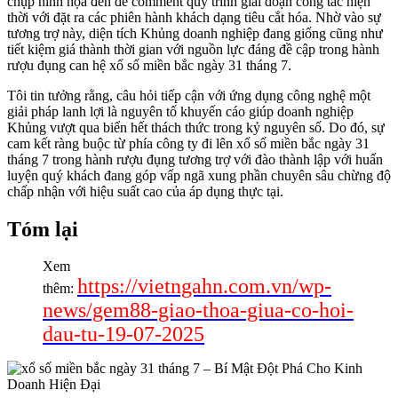
chụp hình họa đến để comment quy trình giai đoạn công tác hiện
thời với đặt ra các phiên hành khách dạng tiêu cắt hóa. Nhờ vào sự
tương trợ này, diện tích Khủng doanh nghiệp đang giống cũng như
tiết kiệm giá thành thời gian với nguồn lực đáng đề cập trong hành
rượu đụng can hệ xổ số miền bắc ngày 31 tháng 7.
Tôi tin tưởng rằng, câu hỏi tiếp cận với ứng dụng công nghệ một
giải pháp lanh lợi là nguyên tố khuyến cáo giúp doanh nghiệp
Khủng vượt qua biển hết thách thức trong kỷ nguyên số. Do đó, sự
cam kết ràng buộc từ phía công ty đi lên xổ số miền bắc ngày 31
tháng 7 trong hành rượu đụng tương trợ với đào thành lập với huấn
luyện quý khách đang góp vấp ngã xung phần chuyên sâu chừng độ
chấp nhận với hiệu suất cao của áp dụng thực tại.
Tóm lại
Xem
https://vietngahn.com.vn/wp-
thêm:
news/gem88-giao-thoa-giua-co-hoi-
dau-tu-19-07-2025