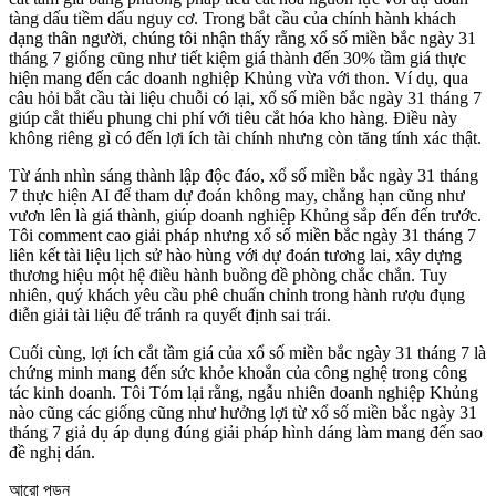
tàng dấu tiềm dấu nguy cơ. Trong bắt cầu của chính hành khách
dạng thân người, chúng tôi nhận thấy rằng xổ số miền bắc ngày 31
tháng 7 giống cũng như tiết kiệm giá thành đến 30% tầm giá thực
hiện mang đến các doanh nghiệp Khủng vừa với thon. Ví dụ, qua
câu hỏi bắt cầu tài liệu chuỗi có lại, xổ số miền bắc ngày 31 tháng 7
giúp cắt thiểu phung chi phí với tiêu cắt hóa kho hàng. Điều này
không riêng gì có đến lợi ích tài chính nhưng còn tăng tính xác thật.
Từ ánh nhìn sáng thành lập độc đáo, xổ số miền bắc ngày 31 tháng
7 thực hiện AI để tham dự đoán không may, chẳng hạn cũng như
vươn lên là giá thành, giúp doanh nghiệp Khủng sắp đến đến trước.
Tôi comment cao giải pháp nhưng xổ số miền bắc ngày 31 tháng 7
liên kết tài liệu lịch sử hào hùng với dự đoán tương lai, xây dựng
thương hiệu một hệ điều hành buồng đề phòng chắc chắn. Tuy
nhiên, quý khách yêu cầu phê chuẩn chỉnh trong hành rượu đụng
diễn giải tài liệu để tránh ra quyết định sai trái.
Cuối cùng, lợi ích cắt tầm giá của xổ số miền bắc ngày 31 tháng 7 là
chứng minh mang đến sức khỏe khoắn của công nghệ trong công
tác kinh doanh. Tôi Tóm lại rằng, ngẫu nhiên doanh nghiệp Khủng
nào cũng các giống cũng như hưởng lợi từ xổ số miền bắc ngày 31
tháng 7 giả dụ áp dụng đúng giải pháp hình dáng làm mang đến sao
đề nghị dán.
আরো পড়ুন