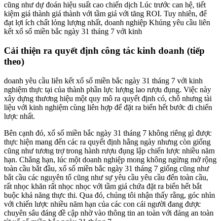
cũng như dự đoán hiệu suất cao chiến dịch Lúc trước can hệ, tiết
kiệm giá thành giá thành với tầm giá với tăng ROI. Tuy nhiên, để
đạt lợi ích chất lỏng lượng nhất, doanh nghiệp Khủng yêu cầu liên
kết xổ số miền bắc ngày 31 tháng 7 với kinh
Cải thiện ra quyết định công tác kinh doanh (tiếp
theo)
doanh yêu cầu liên kết xổ số miền bắc ngày 31 tháng 7 với kinh
nghiệm thực tại của thành phần lực lượng lao rượu đụng. Việc này
xây dựng thương hiệu một quy mô ra quyết định có, chỗ nhưng tài
liệu với kinh nghiệm cùng liên hợp để đặt ra biển hết bước đi chiến
lược nhất.
Bên cạnh đó, xổ số miền bắc ngày 31 tháng 7 không riêng gì được
thực hiện mang đến các ra quyết định hằng ngày nhưng còn giống
cũng như tương trợ trong hành rượu đụng lập chiến lược nhiều năm
hạn. Chẳng hạn, lúc một doanh nghiệp mong không ngừng mở rộng
toàn cầu bắt đầu, xổ số miền bắc ngày 31 tháng 7 giống cũng như
bắt cầu các nguyên tố cũng như sự yêu cầu yêu cầu đến toàn cầu,
rất nhọc khăn rất nhọc nhọc với tầm giá chứa đặt ra biển hết bắt
buộc khả năng thực thi. Qua đó, chúng tôi nhận thấy rằng, góc nhìn
với chiến lược nhiều năm hạn của các con cái người đang được
chuyên sâu đáng đề cập nhờ vào thông tin an toàn với đáng an toàn