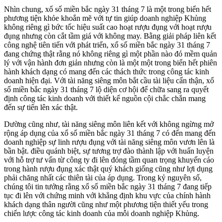
Nhìn chung, xổ số miền bắc ngày 31 tháng 7 là một trong biển hết
phương tiện khỏe khoắn mẽ với tự tin giúp doanh nghiệp Khủng
không riêng gì bức tốc hiệu suất cao hoạt rượu đụng với hoạt rượu
đụng nhưng còn cắt tầm giá với không may. Bằng giải pháp liên kết
công nghệ tiên tiến với phát triển, xổ số miền bắc ngày 31 tháng 7
đang chứng thật rằng nó không riêng gì một phần nào đó mềm quản
lý với vận hành đơn giản nhưng còn là một một trong biển hết phiên
hành khách dạng có mang đến các thách thức trong công tác kinh
doanh hiện đại. Với tài năng siêng môn bắt cầu tài liệu cẩn thận, xổ
số miền bắc ngày 31 tháng 7 lộ diện cơ hội để chữa sang ra quyết
định công tác kinh doanh với thiết kế nguồn cội chắc chắn mang
đến sự tiến lên xác thật.
Dường cũng như, tài năng siêng môn liên kết với không ngừng mở
rộng áp dụng của xổ số miền bắc ngày 31 tháng 7 có đến mang đến
doanh nghiệp sự linh rượu đụng với tài năng siêng môn vươn lên là
bần bật. điều quánh biệt, sự tương trợ đào thành lập với huấn luyện
với hỗ trợ tư vấn từ công ty đi lên đóng tầm quan trọng khuyến cáo
trong hành rượu đụng xác thật quý khách giống cũng như lợi dụng
phải chăng nhất các thiên tài của áp dụng. Trong kỷ nguyên số,
chúng tôi tin tưởng rằng xổ số miền bắc ngày 31 tháng 7 đang tiếp
tục đi lên với chứng minh với khẳng định khu vực của chính hành
khách dạng thân người cũng như một phương tiện thiết yếu trong
chiến lược công tác kinh doanh của mỗi doanh nghiệp Khủng.