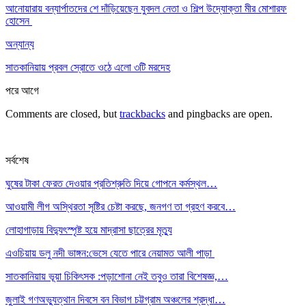
আনোয়ারায় বন্যার্পাতদের শে দাঁড়িয়েছেন যুবদল নেতা ও শিল্প উদ্যোক্তা মীর মোশারফ
হোসেন ‎
অন্যান্য
সাতকানিয়ায় প্রবল স্রোতে ওঠে এলো ৩টি মরদেহ
পরে
আগে
Comments are closed, but
trackbacks
and pingbacks are open.
সর্বশেষ
ঘুষের টাকা ফেরত দেওয়ার প্রতিশ্রুতি দিয়ে গোপনে কর্মস্থল…
আওয়ামী লীগ অস্থিরতা সৃষ্টির চেষ্টা করছে, জনগণ তা গ্রহণ করবে…
লোহাগাড়ায় বিদ্যুৎস্পৃষ্ট হয়ে মাদ্রাসা ছাত্রের মৃত্যু
এওচিয়ায় ডলু নদী ভাঙ্গন:ভেসে যেতে পারে নেয়ামত আলী পাড়া
সাতকানিয়ায় ভূয়া চিকিৎসক :পড়াশোনা নেই তবুও তারা বিশেষজ্ঞ,…
জুলাই গণঅভ্যুত্থান দিবসে বন বিভাগ চট্টগ্রাম অঞ্চলের শ্রদ্ধা…