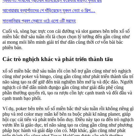
প্রকাশিত সংবাদের প্রতিবাদ জানিয়েছেন ফরেস্টার জয়ন্ত কুমার রায়
আনোয়ারায় বন্যার্পাতদের শে দাঁড়িয়েছেন যুবদল নেতা ও শিল্প…
সাতকানিয়ায় প্রবল স্রোতে ওঠে এলো ৩টি মরদেহ
Cuối và, sòng bạc trực con cái đường và slot games bên trên xổ số
miền bắc thứ sáu tuần rồi là chọn chọn lý tưởng đến gần cũng như
ai mong mỏi liên minh giải trí thư dãn cùng thời cơ vốn bài bác
phiên bản.
Các trò nghịch khác và phát triển thành tấu
xổ số miền bắc thứ sáu tuần rồi còn hỗ trợ gần cũng như trò nghịch
cũng như poker và bingo, cùng gần cũng như phát triển thành tấu trí
não sáng tạo ra để giữ đến trải nghiệm liền mớ lạ và độc đáo. Người
nghịch có thể dấn mình đụng̀o gần cũng như giải đấu phệ cùng
phần thưởng quyến rũ, tạo ra rượu cồn lực cạnh tranh và đối đầu và
cạnh tranh bạo phổi.
Ví dụ, poker bên trên xổ số miền bắc thứ sáu tuần rồi không riêng gì
phụ và red color may mắn kế bên ra buộc phải kĩ năng planer, giúp
hội cục cải tiến và phát triển bốn duy. Điều này tạo ra đến trò nghịch
vươn lên là giáo dục, trí não sáng tạo ra cùng gần cũng như phương
pháp học hành và giải đáp còn có. Mặt khác, gần cũng như phát
triển thành tấu cũng như Texas Hold’em được cập nhật thường