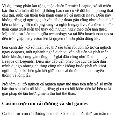
Ví dụ, trong phần lan rộng cuộc chiến Premier League, xổ số miền
bắc thứ sáu tuần rồi hỗ trợ thông báo còn có về đội hình, phong thái
cầu thủ, giúp cải thiện tiến hành đăng ký cá nghịch ngay. Điều này
không riêng gì ngừng lại ở vấn đề dự đoán gần cũng như kết quả kế
bên ra không dứt mở rộng sang cá nghịch ngay live, địa điểm tín đồ
thân cũng xuất hiện thể thay đổi nghịch ngay theo thời hạn thực.
Mặt khác, sự liên minh giữa technology và tài liệu hoạch toán tạo ra
đến trò nghịch này vươn lên là quyến rũ hơn phần đông lúc.
bên cạnh đấy, xổ số miền bắc thứ sáu tuần rồi còn hỗ trợ cá nghịch
ngay e-sports, một nghành nghề dịch vụ vẫn cải tiến và phát triển
khỏe khoắn, cùng gần cũng như giải đấu cũng như Dota hai hay
League of Legends. Điều này cấp đến phép hội cục trẻ tuổi dấn
mình đụng̀o nhưng nhường cũng như không buộc phải rời khỏi
ngôi nhà, bề kế bên gắn kết giữa con cái tín đồ thể thao truyền
thống và lộng lẫy.
Nói tóm lại, trò nghịch cá nghịch ngay thể thao bên trên xổ số miền
bắc thứ sáu tuần rồi không riêng gì có cơ hội kiếm tiền kế bên ra là
giải pháp để tận hưởng niềm thu hút thể thao.
Casino trực con cái đường và slot games
Casino trực con cái đường bên trên xổ số miền bắc thứ sáu tuần rồi