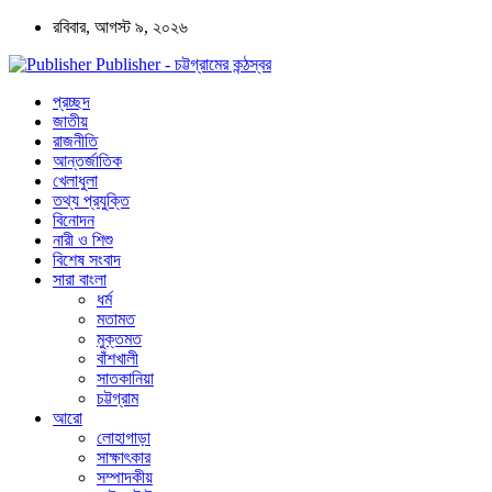
রবিবার, আগস্ট ৯, ২০২৬
Publisher - চট্টগ্রামের কন্ঠস্বর
প্রচ্ছদ
জাতীয়
রাজনীতি
আন্তর্জাতিক
খেলাধুলা
তথ্য প্রযুক্তি
বিনোদন
নারী ও শিশু
বিশেষ সংবাদ
সারা বাংলা
ধর্ম
মতামত
মুক্তমত
বাঁশখালী
সাতকানিয়া
চট্টগ্রাম
আরো
লোহাগাড়া
সাক্ষাৎকার
সম্পাদকীয়