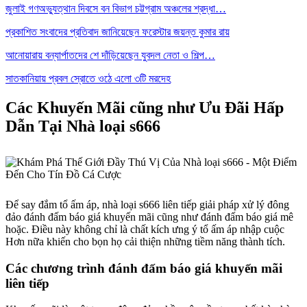
জুলাই গণঅভ্যুত্থান দিবসে বন বিভাগ চট্টগ্রাম অঞ্চলের শ্রদ্ধা…
প্রকাশিত সংবাদের প্রতিবাদ জানিয়েছেন ফরেস্টার জয়ন্ত কুমার রায়
আনোয়ারায় বন্যার্পাতদের শে দাঁড়িয়েছেন যুবদল নেতা ও শিল্প…
সাতকানিয়ায় প্রবল স্রোতে ওঠে এলো ৩টি মরদেহ
Các Khuyến Mãi cũng như Ưu Đãi Hấp
Dẫn Tại Nhà loại s666
Để say đắm tổ ấm áp, nhà loại s666 liên tiếp giải pháp xử lý đông
đảo đánh đấm báo giá khuyến mãi cũng như đánh đấm báo giá mê
hoặc. Điều này không chỉ là chất kích ưng ý tổ ấm áp nhập cuộc
Hơn nữa khiến cho bọn họ cải thiện những tiềm năng thành tích.
Các chương trình đánh đấm báo giá khuyến mãi
liên tiếp