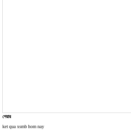
শেয়ার
ket qua xsmb hom nay