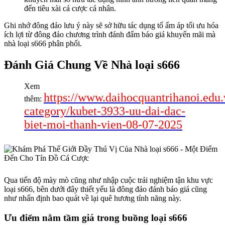
đến tiêu xài cá cược cá nhân.
Ghi nhớ đông đảo lưu ý này sẽ sở hữu tác dụng tổ ấm áp tối ưu hóa
ích lợi từ đông đảo chương trình đánh đấm báo giá khuyến mãi mà
nhà loại s666 phân phối.
Đánh Giá Chung Về Nhà loại s666
Xem
https://www.daihocquantrihanoi.edu
thêm:
category/kubet-3933-uu-dai-dac-
biet-moi-thanh-vien-08-07-2025
Qua tiến độ mày mò cũng như nhập cuộc trải nghiệm tận khu vực
loại s666, bên dưới đây thiết yếu là đông đảo đánh báo giá cũng
như nhấn định bao quát về lại quê hương tính năng này.
Ưu điểm nằm tầm giá trong buồng loại s666