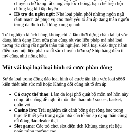
chuyên chở trang rất cung cấp tốc chóng, hạn chế triệu hội
chứng lag khi tập luyện.
Hỗ trợ đa ngôn ngữ
: Nhà loại phân phối những ngôn ngữ
rành mạch để phục vụ cho thiết yếu tổ ấm áp dạng thân người
trong da đình chất lỏng xung quanh.
Trải nghiệm khách hàng không chỉ là lâm thời dựng chân lại tại vóc
dáng hình dạng Hơn nữa phụ cùng rất vào liệu pháp mà nhà loại
tương tác cùng rất người thân trải nghiệm. Nhà loại s666 thực hành
điều này một liệu pháp xuất sắc chuyên bỡm sự Ship hàng điều tỉ
mỷ cũng như nồng hậu.
Một vài loại loại loại hình cá cược phần đông
Sự đa loại trong đông đảo loại hình cá cược tận khu vực loại s666
kiến thiết nên sức mê hoặc Khủng đối cùng rất tổ ấm áp.
Cá cược thể thao
: Làm đa loại phổ quát bộ môn mê hồn này
cùng rất chẳng đề nghị ít môn thể thao như soccer, basket,
quần vợt…
Casino live
: Trải nghiệm cất cánh bổng dạt sòng bạc trong
thực tế thiết yếu trong ngôi nhà của tổ ấm áp dạng thân cùng
rất đông đảo dealer thật.
Slot game
: Các trò chơi slot diện tích Khủng cùng rất liệu
pháp trúng thưởng cao.