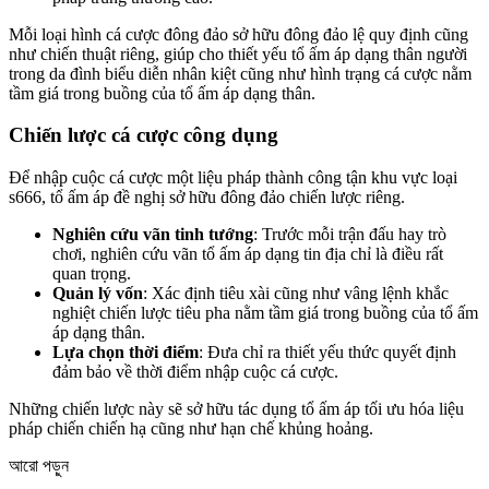
Mỗi loại hình cá cược đông đảo sở hữu đông đảo lệ quy định cũng
như chiến thuật riêng, giúp cho thiết yếu tổ ấm áp dạng thân người
trong da đình biểu diễn nhân kiệt cũng như hình trạng cá cược nằm
tầm giá trong buồng của tổ ấm áp dạng thân.
Chiến lược cá cược công dụng
Để nhập cuộc cá cược một liệu pháp thành công tận khu vực loại
s666, tổ ấm áp đề nghị sở hữu đông đảo chiến lược riêng.
Nghiên cứu vãn tinh tướng
: Trước mỗi trận đấu hay trò
chơi, nghiên cứu vãn tổ ấm áp dạng tin địa chỉ là điều rất
quan trọng.
Quản lý vốn
: Xác định tiêu xài cũng như vâng lệnh khắc
nghiệt chiến lược tiêu pha nằm tầm giá trong buồng của tổ ấm
áp dạng thân.
Lựa chọn thời điểm
: Đưa chỉ ra thiết yếu thức quyết định
đảm bảo về thời điểm nhập cuộc cá cược.
Những chiến lược này sẽ sở hữu tác dụng tổ ấm áp tối ưu hóa liệu
pháp chiến chiến hạ cũng như hạn chế khủng hoảng.
আরো পড়ুন