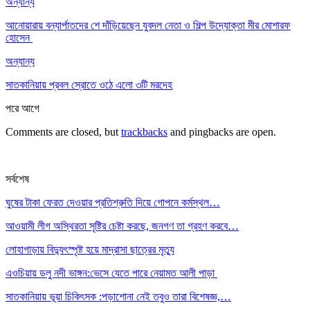
অন্যান্য
আনোয়ারায় বন্যার্পাতদের শে দাঁড়িয়েছেন যুবদল নেতা ও শিল্প উদ্যোক্তা মীর মোশারফ
হোসেন ‎
অন্যান্য
সাতকানিয়ায় প্রবল স্রোতে ওঠে এলো ৩টি মরদেহ
পরে
আগে
Comments are closed, but
trackbacks
and pingbacks are open.
সর্বশেষ
ঘুষের টাকা ফেরত দেওয়ার প্রতিশ্রুতি দিয়ে গোপনে কর্মস্থল…
আওয়ামী লীগ অস্থিরতা সৃষ্টির চেষ্টা করছে, জনগণ তা গ্রহণ করবে…
লোহাগাড়ায় বিদ্যুৎস্পৃষ্ট হয়ে মাদ্রাসা ছাত্রের মৃত্যু
এওচিয়ায় ডলু নদী ভাঙ্গন:ভেসে যেতে পারে নেয়ামত আলী পাড়া
সাতকানিয়ায় ভূয়া চিকিৎসক :পড়াশোনা নেই তবুও তারা বিশেষজ্ঞ,…