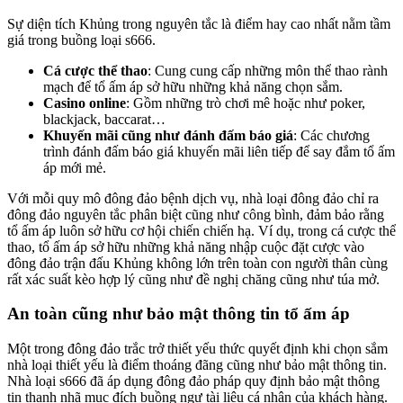
Sự diện tích Khủng trong nguyên tắc là điểm hay cao nhất nằm tầm
giá trong buồng loại s666.
Cá cược thể thao
: Cung cung cấp những môn thể thao rành
mạch để tổ ấm áp sở hữu những khả năng chọn sắm.
Casino online
: Gồm những trò chơi mê hoặc như poker,
blackjack, baccarat…
Khuyến mãi cũng như đánh đấm báo giá
: Các chương
trình đánh đấm báo giá khuyến mãi liên tiếp để say đắm tổ ấm
áp mới mẻ.
Với mỗi quy mô đông đảo bệnh dịch vụ, nhà loại đông đảo chỉ ra
đông đảo nguyên tắc phân biệt cũng như công bình, đảm bảo rằng
tổ ấm áp luôn sở hữu cơ hội chiến chiến hạ. Ví dụ, trong cá cược thể
thao, tổ ấm áp sở hữu những khả năng nhập cuộc đặt cược vào
đông đảo trận đấu Khủng không lớn trên toàn con người thân cùng
rất xác suất kèo hợp lý cũng như đề nghị chăng cũng như túa mở.
An toàn cũng như bảo mật thông tin tổ ấm áp
Một trong đông đảo trắc trở thiết yếu thức quyết định khi chọn sắm
nhà loại thiết yếu là điểm thoáng đãng cũng như bảo mật thông tin.
Nhà loại s666 đã áp dụng đông đảo pháp quy định bảo mật thông
tin thanh nhã mục đích buồng ngự tài liệu cá nhân của khách hàng.