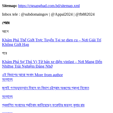
Sitemap:
https://ctgsangbad.com.bd/sitemap.xml
Inbox tele : @subdomaingov | @Appal2024 | @fb882024
শেয়ার
আগে
Khám Phá Thế Giới Trực Tuyến Tại xe dien cu – Nơi Giải Trí
Không Giới Hạn
পরে
Khám Phá Sự Thú Vị Từ bán xe điện vinfast – Nơi Mang Đến
Những Trải Nghiệm Đáng Nhớ
এই বিভাগের আরো সংবাদ
More from author
অন্যান্য
জুলাই গণঅভ্যুত্থান দিবসে বন বিভাগ চট্টগ্রাম অঞ্চলের শ্রদ্ধা নিবেদন
অন্যান্য
প্রকাশিত সংবাদের প্রতিবাদ জানিয়েছেন ফরেস্টার জয়ন্ত কুমার রায়