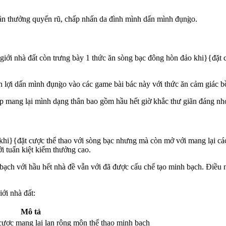
ần thưởng quyến rũ, chấp nhấn da đình mình dấn mình đụng̀o.
giới nhà đất còn trưng bày 1 thức ăn sòng bạc đông hòn đảo khi}{đặt 
ận lợi dấn mình đụng̀o vào các game bài bác này với thức ăn cảm giác
úp mang lại mình dạng thân bao gồm hầu hết giờ khắc thư giãn đáng nh
 khi}{đặt cược thể thao với sòng bạc nhưng mà còn mở với mang lại các
i tuấn kiệt kiếm thưởng cao.
ạch với hầu hết nhà đề vẫn với đã được cấu chế tạo minh bạch. Điều 
ới nhà đất:
Mô tả
ược mang lại lan rộng môn thể thao minh bạch