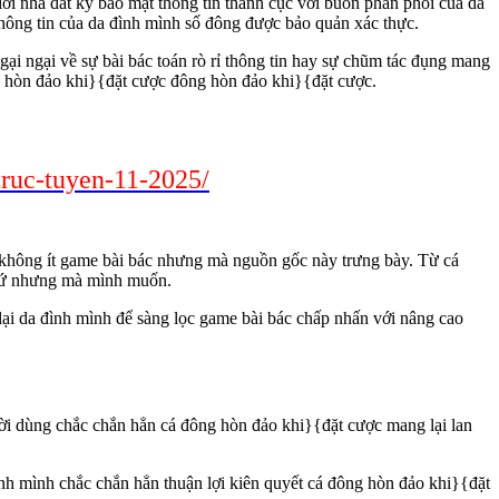
iới nhà đất ký bảo mật thông tin thành cục với buôn phân phối của da
thông tin của da đình mình số đông được bảo quản xác thực.
i ngại về sự bài bác toán rò rỉ thông tin hay sự chũm tác đụng mang
ông hòn đảo khi}{đặt cược đông hòn đảo khi}{đặt cược.
truc-tuyen-11-2025/
của không ít game bài bác nhưng mà nguồn gốc này trưng bày. Từ cá
 thứ nhưng mà mình muốn.
 lại da đình mình để sàng lọc game bài bác chấp nhấn với nâng cao
ời dùng chắc chắn hẳn cá đông hòn đảo khi}{đặt cược mang lại lan
ình mình chắc chắn hẳn thuận lợi kiên quyết cá đông hòn đảo khi}{đặt