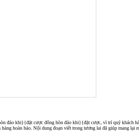
hòn đảo khi}{đặt cược đông hòn đảo khi}{đặt cược, vì trí quý khách hàn
àng hoàn hảo. Nội dung đoạn viết trong tương lai đã giúp mang lại mì