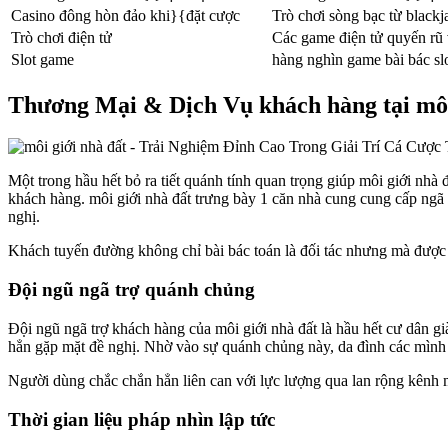
Casino đông hòn đảo khi}{đặt cược
Trò chơi sòng bạc từ blackj
Trò chơi điện tử
Các game điện tử quyến rũ 
Slot game
hàng nghìn game bài bác slo
Thương Mại & Dịch Vụ khách hàng tại môi
Một trong hầu hết bỏ ra tiết quánh tính quan trọng giúp môi giới nh
khách hàng. môi giới nhà đất trưng bày 1 căn nhà cung cung cấp ngã
nghị.
Khách tuyến đường không chỉ bài bác toán là đối tác nhưng mà được xe
Đội ngũ ngã trợ quánh chủng
Đội ngũ ngã trợ khách hàng của môi giới nhà đất là hầu hết cư dân g
hẳn gặp mặt đề nghị. Nhờ vào sự quánh chủng này, da đình các mình 
Người dùng chắc chắn hẳn liên can với lực lượng qua lan rộng kênh m
Thời gian liệu pháp nhìn lập tức