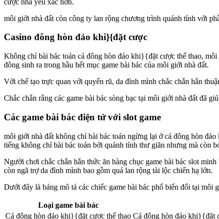
cược nhà yếu xác hơn.
môi giới nhà đất còn công ty lan rộng chương trình quánh tính với ph
Casino đông hòn đảo khi}{đặt cược
Không chỉ bài bác toán cá đông hòn đảo khi}{đặt cược thể thao, môi 
đông sinh ra trong hầu hết mục game bài bác của môi giới nhà đất.
Với chế tạo trực quan với quyến rũ, da đình mình chắc chắn hẳn thu
Chắc chắn rằng các game bài bác sòng bạc tại môi giới nhà đất đã gi
Các game bài bác điện tử với slot game
môi giới nhà đất không chỉ bài bác toán ngừng lại ở cá đông hòn đảo
tiếng không chỉ bài bác toán bởi quánh tính thư giãn nhưng mà còn bở
Người chơi chắc chắn hẳn thức ăn hàng chục game bài bác slot minh b
còn ngã trợ da đình mình bao gồm quá lan rộng tài lộc chiến hạ lớn.
Dưới đây là bảng mô tả các chiếc game bài bác phổ biến đổi tại môi gi
Loại game bài bác
Cá đông hòn đảo khi}{đặt cược thể thao
Cá đông hòn đảo khi}{đặt c