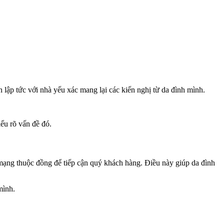
ìn lập tức với nhà yếu xác mang lại các kiến nghị từ da đình mình.
iểu rõ vấn đề đó.
 mạng thuộc đồng để tiếp cận quý khách hàng. Điều này giúp da đình
mình.