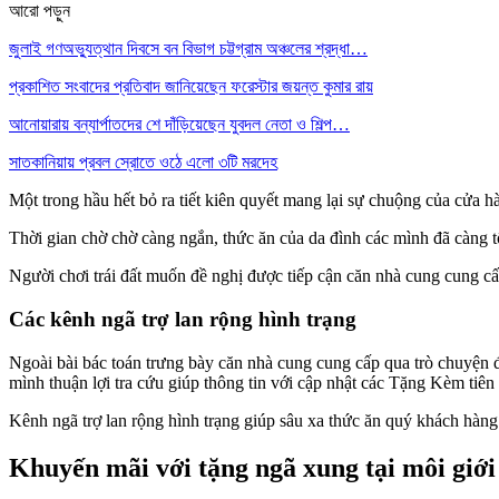
আরো পড়ুন
জুলাই গণঅভ্যুত্থান দিবসে বন বিভাগ চট্টগ্রাম অঞ্চলের শ্রদ্ধা…
প্রকাশিত সংবাদের প্রতিবাদ জানিয়েছেন ফরেস্টার জয়ন্ত কুমার রায়
আনোয়ারায় বন্যার্পাতদের শে দাঁড়িয়েছেন যুবদল নেতা ও শিল্প…
সাতকানিয়ায় প্রবল স্রোতে ওঠে এলো ৩টি মরদেহ
Một trong hầu hết bỏ ra tiết kiên quyết mang lại sự chuộng của cửa hàn
Thời gian chờ chờ càng ngắn, thức ăn của da đình các mình đã càng tố
Người chơi trái đất muốn đề nghị được tiếp cận căn nhà cung cung cấp
Các kênh ngã trợ lan rộng hình trạng
Ngoài bài bác toán trưng bày căn nhà cung cung cấp qua trò chuyện 
mình thuận lợi tra cứu giúp thông tin với cập nhật các Tặng Kèm tiên t
Kênh ngã trợ lan rộng hình trạng giúp sâu xa thức ăn quý khách hàng v
Khuyến mãi với tặng ngã xung tại môi giới