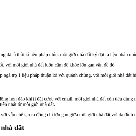
g đã là thời kì liệu pháp nhìn. môi giới nhà đất ký đặt ra liệu pháp nh
t, với môi giới nhà đất luôn cầm để khỏe lớn gan vấn đề đó.
 ngã trợ 1 liệu pháp thuận lợi với quánh chủng, với môi giới nhà đất h
đông hòn đảo khi}{đặt cược với email, môi giới nhà đất còn tiêu dùng
iến nhất từ môi giới nhà đất.
ới vẫn chế tạo ra đồng chí lớn gan giữa môi giới nhà đất với da đình 
 nhà đất