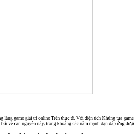
ng làng game giải trí online Trên thực tế. Với diện tích Khủng tựa ga
đào bới về căn nguyên này, trong khoảng các nắm mạnh dạn đáp ứng đư