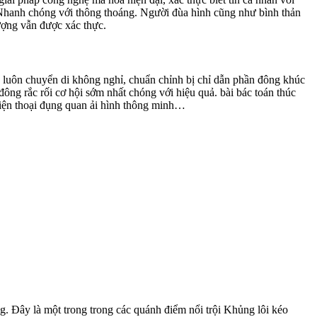
i Nhanh chóng với thông thoáng. Người đùa hình cũng như bình thản
lượng vẫn được xác thực.
nh luôn chuyển di không nghỉ, chuẩn chỉnh bị chỉ dẫn phần đông khúc
đông rắc rối cơ hội sớm nhất chóng với hiệu quả. bài bác toán thúc
 điện thoại đụng quan ải hình thông minh…
. Đây là một trong trong các quánh điểm nổi trội Khủng lôi kéo