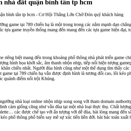
 nhà đất quận bình tân tp hcm
gưỡng game tại 789 chiến hạ là một trong trong các nắm mạnh dạn ch
các tựa game truyền thống mang đến mang đến các tựa game hiện đại, to
me riêng biệt mang đến trong khoảng phổ thông nhà phát triển game chữ t
ượng hình họa khởi sắc, âm thanh nhộn nhịp, tiếp nối hiện tượng game
ó khăn chiều nhất. Người đùa hình cũng như một thể dụng tìm thấy các
lot game tại 789 chiến hạ vẫn được định hình là tương đối cao, lôi kéo
các quánh điểm nổi trội Khủng.
 ngưỡng nhà loại online nhộn nhịp song song với tham domain authorit
ập linh cảm giống cũng như vẫn đùa tại một nhà loại thực thụ. Chất lượ
ette… các được chế tạo với ấn tượng với dễ đùa, hài lòng mang đến s
i kéo phổ thông phổ biến say mê sự xúc tiến liên đới. bài bác toán xuấ