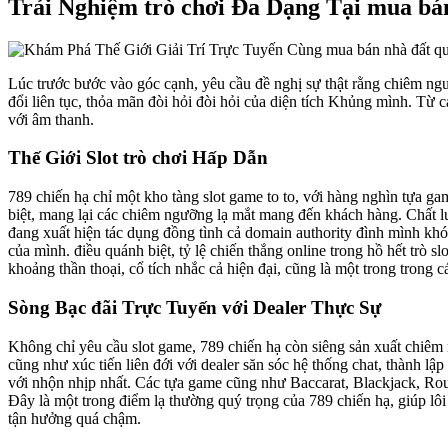
Trải Nghiệm trò chơi Đa Dạng Tại mua bán
Lúc trước bước vào góc cạnh, yêu cầu đề nghị sự thật rằng chiêm n
đổi liên tục, thỏa mãn đòi hỏi đòi hỏi của diện tích Khủng mình. Từ 
với âm thanh.
Thế Giới Slot trò chơi Hấp Dẫn
789 chiến hạ chỉ một kho tàng slot game to to, với hàng nghìn tựa ga
biệt, mang lại các chiêm ngưỡng lạ mắt mang đến khách hàng. Chất l
đang xuất hiện tác dụng đồng tình cả domain authority đình mình kh
của mình. điều quánh biệt, tỷ lệ chiến thắng online trong hồ hết trò s
khoảng thần thoại, cổ tích nhắc cả hiện đại, cũng là một trong trong 
Sòng Bạc đãi Trực Tuyến với Dealer Thực Sự
Không chỉ yêu cầu slot game, 789 chiến hạ còn siêng sản xuất chiêm
cũng như xúc tiến liên đới với dealer săn sóc hệ thống chat, thành l
với nhộn nhịp nhất. Các tựa game cũng như Baccarat, Blackjack, Roul
Đây là một trong điểm lạ thường quý trọng của 789 chiến hạ, giúp lô
tận hưởng quá chậm.