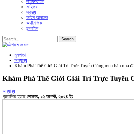
লাইফস্টাইল
সাহিত্য
স্বাস্থ্য
আইন আদালত
অর্থনৈতিক
চন্দনাইশ
মূলপাতা
অন্যান্য
Khám Phá Thế Giới Giải Trí Trực Tuyến Cùng mua bán nhà đ
Khám Phá Thế Giới Giải Trí Trực Tuyến 
অন্যান্য
প্রকাশিত হয়ছে
সোমবার, ১২ আগস্ট, ২০২৪ ইং