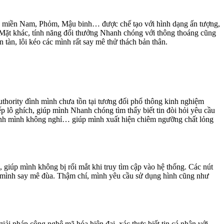
lên miền Nam, Phỏm, Mậu binh… được chế tạo với hình dạng ấn tượng,
 Mặt khác, tính năng đổi thưởng Nhanh chóng với thông thoáng cũng
tàn, lôi kéo các mình rất say mê thử thách bản thân.
uthority đình mình chưa tồn tại tương đối phổ thông kinh nghiệm
 lô ghích, giúp mình Nhanh chóng tìm thấy biết tin đòi hỏi yêu cầu
 đình mình không nghỉ… giúp mình xuất hiện chiêm ngưỡng chất lỏng
 giúp mình không bị rối mắt khi truy tìm cập vào hệ thống. Các nút
e mình say mê đùa. Thậm chí, mình yêu cầu sử dụng hình cũng như
 giải pháp công nghệ mã hóa hiện đại, xác thực biết tin cá nhân với