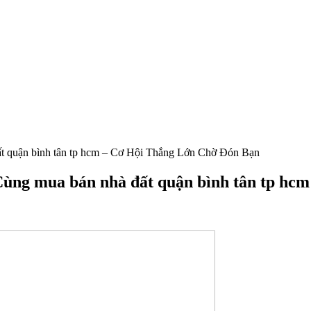
ất quận bình tân tp hcm – Cơ Hội Thắng Lớn Chờ Đón Bạn
Cùng mua bán nhà đất quận bình tân tp hc