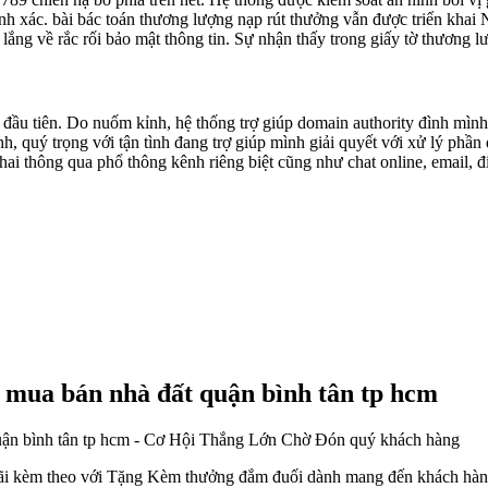
nh xác. bài bác toán thương lượng nạp rút thưởng vẫn được triển kha
 lắng về rắc rối bảo mật thông tin. Sự nhận thấy trong giấy tờ thương 
ắm đầu tiên. Do nuốm kỉnh, hệ thống trợ giúp domain authority đình mì
, quý trọng với tận tình đang trợ giúp mình giải quyết với xử lý phần 
khai thông qua phổ thông kênh riêng biệt cũng như chat online, email,
mua bán nhà đất quận bình tân tp hcm
n mãi kèm theo với Tặng Kèm thưởng đắm đuối dành mang đến khách hàng