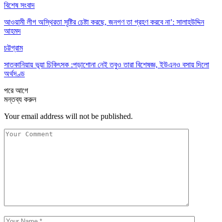
বিশেষ সংবাদ
আওয়ামী লীগ অস্থিরতা সৃষ্টির চেষ্টা করছে, জনগণ তা গ্রহণ করবে না’: সালাহউদ্দিন
আহমদ
চট্টগ্রাম
সাতকানিয়ায় ভূয়া চিকিৎসক :পড়াশোনা নেই তবুও তারা বিশেষজ্ঞ, ইউএনও বসায় দিলো
অর্থদণ্ড
পরে
আগে
মন্তব্য করুন
Your email address will not be published.