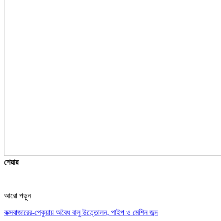
শেয়ার
আরো পড়ুন
কক্সবাজারের-পেকুয়ায় অবৈধ বালু উত্তোলন, পাইপ ও মেশিন জব্দ