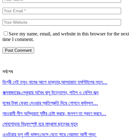
Save my name, email, and website in this browser for the next
time I comment.
সর্বশেষ
ডিগ্রী নেই তবুও নামের আগে ডাক্তার,আলহায়াত হসপিটালের নতুন…
কক্সবাজারের-পেকুয়ায় অবৈধ বালু উত্তোলন, পাইপ ও মেশিন জব্দ
ঘুষের টাকা ফেরত দেওয়ার প্রতিশ্রুতি দিয়ে গোপনে কর্মস্থল…
আওয়ামী লীগ অস্থিরতা সৃষ্টির চেষ্টা করছে, জনগণ তা গ্রহণ করবে…
লোহাগাড়ায় বিদ্যুৎস্পৃষ্ট হয়ে মাদ্রাসা ছাত্রের মৃত্যু
এওচিয়ায় ডলু নদী ভাঙ্গন:ভেসে যেতে পারে নেয়ামত আলী পাড়া