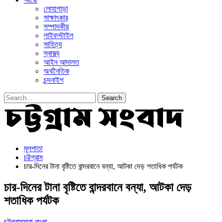
লোহাগাড়া
সাক্ষাৎকার
সম্পাদকীয়
লাইফস্টাইল
সাহিত্য
স্বাস্থ্য
আইন আদালত
অর্থনৈতিক
চন্দনাইশ
মূলপাতা
চট্টগ্রাম
চার-দিনের টানা বৃষ্টিতে বান্দরবানে বন্যা, আটকা দেড় শতাধিক পর্যটক
চার-দিনের টানা বৃষ্টিতে বান্দরবানে বন্যা, আটকা দেড়
শতাধিক পর্যটক
চট্টগ্রাম
সারা বাংলা