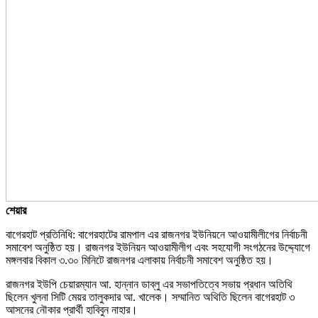
শেয়ার
বাগেরহাট প্রতিনিধি: বাগেরহাটের রামপাল এর রাজনগর ইউনিয়নে আওয়ামীলীগের নির্বাচনী
সমাবেশ অনুষ্ঠিত হয়। রাজনগর ইউনিয়ন আওয়ামীলীগ এবং সহযোগী সংগঠনের উদ্দ্যোগে
মঙ্গলবার বিকাল ৩.৩০ মিনিটে রাজনগর এলাকায় নির্বাচনী সমাবেশ অনুষ্ঠিত হয়।
রাজনগর ইউপি চেয়ারম্যান আ. হান্নান ডাব্লু এর সভাপতিত্বে সভায় প্রধান অতিথি
ছিলেন খুলনা সিটি মেয়র তালুকদার আ. খালেক। সম্মানিত অথিতি ছিলেন বাগেরহাট ৩
আসনের নৌকার প্রার্থী হাবিবুন নাহার।