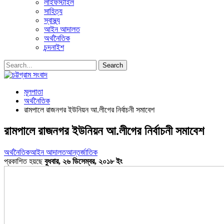
লাইফস্টাইল
সাহিত্য
স্বাস্থ্য
আইন আদালত
অর্থনৈতিক
চন্দনাইশ
মূলপাতা
অর্থনৈতিক
রামপালে রাজনগর ইউনিয়ন আ.লীগের নির্বাচনী সমাবেশ
রামপালে রাজনগর ইউনিয়ন আ.লীগের নির্বাচনী সমাবেশ
অর্থনৈতিক
আইন আদালত
আন্তর্জাতিক
প্রকাশিত হয়ছে
বুধবার, ২৬ ডিসেম্বর, ২০১৮ ইং