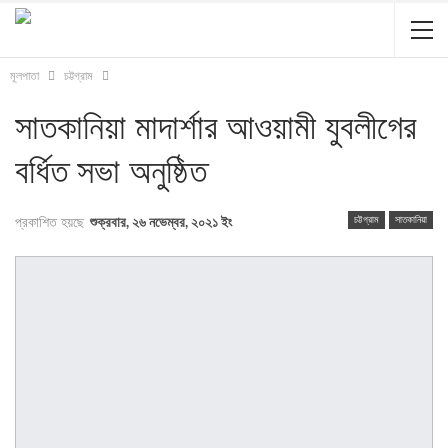
মূলপাতা
চট্টগ্রাম
সাতকানিয়া মাদার্শার আওয়ামী যুবলীগের
বর্ধিত সভা অনুষ্ঠিত
চট্টগ্রাম
সাতকানিয়া
প্রকাশিত হয়ছে
শুক্রবার, ২৬ নভেম্বর, ২০২১ ইং