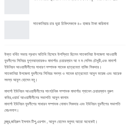
সাতকানিয়ায় চার ভুয়া চিকিৎসককে ৪০ হাজার টাকা জরিমানা
উক্ত বর্ধিত সভায় প্রধান অতিথি হিসেবে উপস্থিত ছিলেন সাতকানিয়া উপজেলা আওয়ামী
যুবলীগের সিনিয়র যুগ্নআহবায়কও মাদার্শার চেয়ারম্যান আ ন ম সেলিম চৌধুরী,এবং মাদার্শা
ইউনিয়ন আওয়ামীলীগের সাধারণ সম্পাদক সাবেক ছাত্রনেতা হামিদ সিকদার।
সাতকানিয়া উপজেলা যুবলীগের সিনিয়র সদস্য ও সাবেক ছাত্রনেতা আবুল ফয়েজ এবং আরেক
সদস্য আবুল হোসেন মনু।
মাদার্শা ইউনিয়ন আওয়ামীলীগের সাংগঠনিক সম্পাদক মাদার্শার প্যানেল চেয়ারম্যান নুরুল
কবির,ওয়ার্ড আওয়ামীলীগের সভাপতি আবুল কালাম
মাদার্শা ইউনিয়ন যুবলীগের সাধারন সম্পাদক নোমান সিকদার এবং ইউনিয়ন যুবলীগের সভাপতি
মোঃপলাশ।
মন্জুর,জহিরুল ইসলাম টিপু,এরশাদ , আবুল হোসেন মনুসহ আরো অনেকেই।