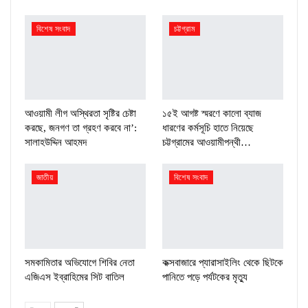
বিশেষ সংবাদ
চট্টগ্রাম
আওয়ামী লীগ অস্থিরতা সৃষ্টির চেষ্টা
১৫ই আগষ্ট স্মরণে কালো ব্যাজ
করছে, জনগণ তা গ্রহণ করবে না’:
ধারণের কর্মসূচি হাতে নিয়েছে
সালাহউদ্দিন আহমদ
চট্টগ্রামের আওয়ামীপন্থী…
জাতীয়
বিশেষ সংবাদ
সমকামিতার অভিযোগে শিবির নেতা
কক্সবাজারে প্যারাসাইলিং থেকে ছিটকে
এজিএস ইব্রাহিমের সিট বাতিল
পানিতে পড়ে পর্যটকের মৃত্যু