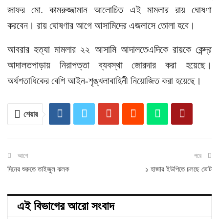
জাফর মো. কামরুজ্জামান আলোচিত এই মামলার রায় ঘোষণা
করবেন। রায় ঘোষণার আগে আসামিদের এজলাসে তোলা হবে।
আবরার হত্যা মামলার ২২ আসামি আদালতেএদিকে রায়কে কেন্দ্র
আদালতপাড়ায় নিরাপত্তা ব্যবস্থা জোরদার করা হয়েছে।
অর্ধশতাধিকের বেশি আইন-শৃঙ্খলাবাহিনী নিয়োজিত করা হয়েছে।
শেয়ার
আগে
পরে
দিনের শুরুতে তাইজুল ঝলক
১ হাজার ইউপিতে চলছে ভোট
এই বিভাগের আরো সংবাদ