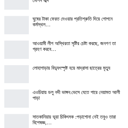
মেশিন জব্দ
ঘুষের টাকা ফেরত দেওয়ার প্রতিশ্রুতি দিয়ে গোপনে
কর্মস্থল…
আওয়ামী লীগ অস্থিরতা সৃষ্টির চেষ্টা করছে, জনগণ তা
গ্রহণ করবে…
লোহাগাড়ায় বিদ্যুৎস্পৃষ্ট হয়ে মাদ্রাসা ছাত্রের মৃত্যু
এওচিয়ায় ডলু নদী ভাঙ্গন:ভেসে যেতে পারে নেয়ামত আলী
পাড়া
সাতকানিয়ায় ভূয়া চিকিৎসক :পড়াশোনা নেই তবুও তারা
বিশেষজ্ঞ,…