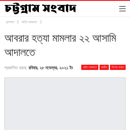
মূলপাতা
আইন আদালত
আবরার হত্যা মামলার ২২ আসামি
আদালতে
প্রকাশিত হয়ছে
রবিবার, ২৮ নভেম্বর, ২০২১ ইং
আইন আদালত
জাতীয়
বিশেষ সংবাদ