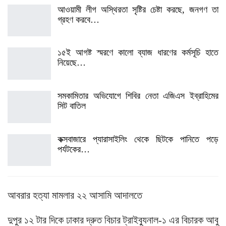
আওয়ামী লীগ অস্থিরতা সৃষ্টির চেষ্টা করছে, জনগণ তা
গ্রহণ করবে…
১৫ই আগষ্ট স্মরণে কালো ব্যাজ ধারণের কর্মসূচি হাতে
নিয়েছে…
সমকামিতার অভিযোগে শিবির নেতা এজিএস ইব্রাহিমের
সিট বাতিল
কক্সবাজারে প্যারাসাইলিং থেকে ছিটকে পানিতে পড়ে
পর্যটকের…
আবরার হত্যা মামলার ২২ আসামি আদালতে
দুপুর ১২ টার দিকে ঢাকার দ্রুত বিচার ট্রাইব্যুনাল-১ এর বিচারক আবু