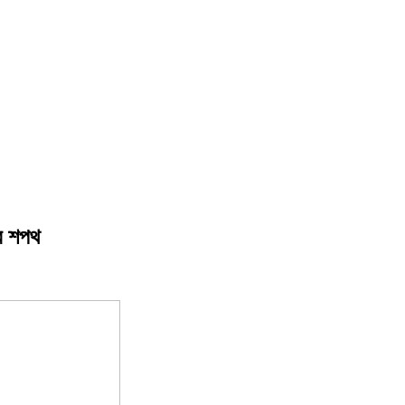
ের শপথ