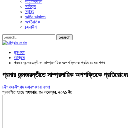
লাইফস্টাইল
সাহিত্য
স্বাস্থ্য
আইন আদালত
অর্থনৈতিক
চন্দনাইশ
মূলপাতা
চট্টগ্রাম
প্রমার জন্মজয়ন্তীতে সাম্প্রদায়িক অপশক্তিকে প্রতিরোধের শপথ
প্রমার জন্মজয়ন্তীতে সাম্প্রদায়িক অপশক্তিকে প্রতিরোধ
চট্টগ্রাম
চট্টগ্রাম মহানগর
সারা বাংলা
প্রকাশিত হয়ছে
মঙ্গলবার, ৩০ নভেম্বর, ২০২১ ইং