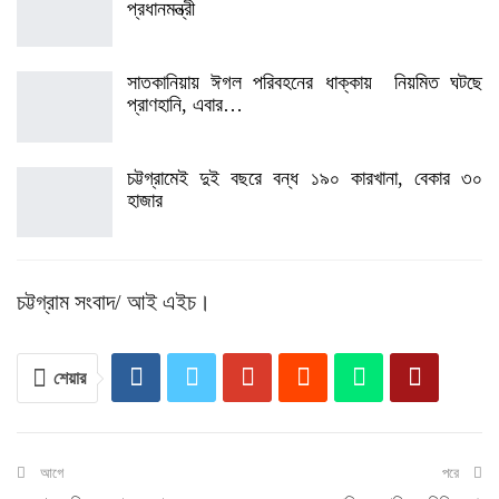
প্রধানমন্ত্রী
সাতকানিয়ায় ঈগল পরিবহনের ধাক্কায় নিয়মিত ঘটছে
প্রাণহানি, এবার…
চট্টগ্রামেই দুই বছরে বন্ধ ১৯০ কারখানা, বেকার ৩০
হাজার
চট্টগ্রাম সংবাদ/ আই এইচ।
শেয়ার
আগে
পরে