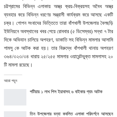
চট্টগ্রামের বিভিন্ন এলাকায় অস্ত্র ক্রয়-বিক্রয়সহ অবৈধ অস্ত্র
ব্যবহার করে বিভিন্ন ধরণের সন্ত্রাসী কার্যক্রম করে আসছে একটি
চক্র। গোপন সংবাদের ভিত্তিতে তারা বাঁশখালী উপজেলার বৈলছড়ি
ইউনিয়নে অবস্থানের খবর পেয়ে রোববার (৫ ডিসেম্বর) সন্ধা ৭ টার
দিকে অভিযান চালিয়ে অপহরণ, ডাকাতি সহ বিভিন্ন মামলার আসামি
শামসু কে আটক করা হয়। তার বিরুদ্ধে বাঁশখালী থানায় অপহরণ
৩৬৪/৩২৩/৩৪ ধারায় ২৫/২৫৫ মামলার ওয়ারেন্টভুক্ত মামলাসহ ২০
টি মামলা রয়েছে।
আরো পড়ুন
পটিয়ায় ১ লাখ পিস ইয়াবাসহ ৬ বাইকার গ্যাং আটক
তিন উপজেলার বন্যা কবলিত এলাকা পরিদর্শনে আসছেন