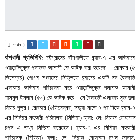
শেয়ার
বাঁশখালী প্রতিনিধি:
চট্টগ্রামের বাঁশখালীতে র‌্যাব-৭ এর অভিযানে
ওয়ারেন্টভুক্ত পলাতক আসামী কে আটক করা হয়েছে । রোববার (৫
ডিসেম্বর) গোপন সংবাদের ভিত্তিতে র‌্যাবের একটি দল বৈলছড়ি
এলাকায় অভিযান পরিচালনা করে ওয়ারেন্টভুক্ত পলাতক আসামী
শামসুল ইসলাম (৫০) কে আটক করে। সে বৈলছড়ী এলাকার মৃত দুলা
মিয়ার পুত্র। রোববার (৫ডিসেম্বর) সন্ধ্যা সাড়ে ৭ পর দিকে র‌্যাব-৭
এর সিনিয়র সহকারী পরিচালক (মিডিয়া) ফ্লা: লে: নিয়াজ মোহাম্মদ
চপল এ তথ্য নিশ্চিত করেছেন। র‌্যাব-৭ এর সিনিয়র সহকারী
পরিচালক (মিডিয়া) ফ্লা: লে: নিয়াজ মোহাম্মদ চপল জানান,