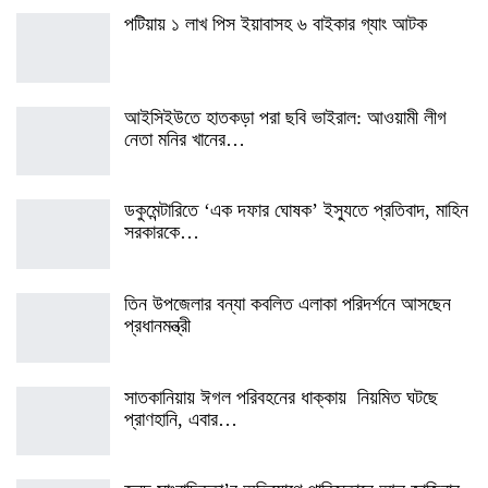
পটিয়ায় ১ লাখ পিস ইয়াবাসহ ৬ বাইকার গ্যাং আটক
আইসিইউতে হাতকড়া পরা ছবি ভাইরাল: আওয়ামী লীগ
নেতা মনির খানের…
ডকুমেন্টারিতে ‘এক দফার ঘোষক’ ইস্যুতে প্রতিবাদ, মাহিন
সরকারকে…
তিন উপজেলার বন্যা কবলিত এলাকা পরিদর্শনে আসছেন
প্রধানমন্ত্রী
সাতকানিয়ায় ঈগল পরিবহনের ধাক্কায় নিয়মিত ঘটছে
প্রাণহানি, এবার…