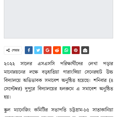
শেয়ার
২০২২ সালের এসএসসি পরিক্ষার্থীদের লেখা পড়ার
মানোন্নয়নের লক্ষে বড়হাতিয়া গারাংঙ্গিয়া সেনেরহাট উচ্চ
বিদ্যালয়ে অভিভাবক সমাবেশ অনুষ্ঠিত হয়েছে। শনিবার (৪
সেপ্টেম্বর) দুপুরে বিদ্যালয়ের হলরুমে এ সমাবেশ অনুষ্ঠিত
হয়।
স্কুল ম্যানেজিং কমিটির সভাপতি চট্টগ্রাম-১৫ সাতাকানিয়া