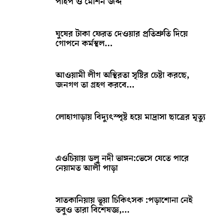
পাইপ ও মেশিন জব্দ
ঘুষের টাকা ফেরত দেওয়ার প্রতিশ্রুতি দিয়ে
গোপনে কর্মস্থল…
আওয়ামী লীগ অস্থিরতা সৃষ্টির চেষ্টা করছে,
জনগণ তা গ্রহণ করবে…
লোহাগাড়ায় বিদ্যুৎস্পৃষ্ট হয়ে মাদ্রাসা ছাত্রের মৃত্যু
এওচিয়ায় ডলু নদী ভাঙ্গন:ভেসে যেতে পারে
নেয়ামত আলী পাড়া
সাতকানিয়ায় ভূয়া চিকিৎসক :পড়াশোনা নেই
তবুও তারা বিশেষজ্ঞ,…