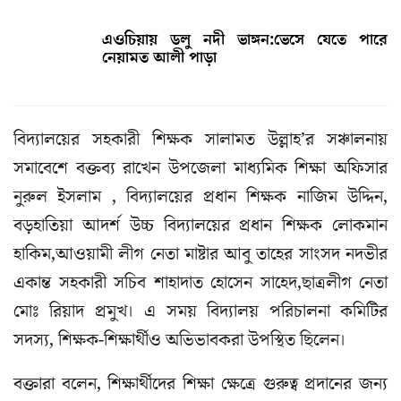
এওচিয়ায় ডলু নদী ভাঙ্গন:ভেসে যেতে পারে
নেয়ামত আলী পাড়া
বিদ্যালয়ের সহকারী শিক্ষক সালামত উল্লাহ’র সঞ্চালনায়
সমাবেশে বক্তব্য রাখেন উপজেলা মাধ্যমিক শিক্ষা অফিসার
নুরুল ইসলাম , বিদ্যালয়ের প্রধান শিক্ষক নাজিম উদ্দিন,
বড়হাতিয়া আদর্শ উচ্চ বিদ্যালয়ের প্রধান শিক্ষক লোকমান
হাকিম,আওয়ামী লীগ নেতা মাষ্টার আবু তাহের সাংসদ নদভীর
একান্ত সহকারী সচিব শাহাদাত হোসেন সাহেদ,ছাত্রলীগ নেতা
মোঃ রিয়াদ প্রমুখ। এ সময় বিদ্যালয় পরিচালনা কমিটির
সদস্য, শিক্ষক-শিক্ষার্থীও অভিভাবকরা উপস্থিত ছিলেন।
বক্তারা বলেন, শিক্ষার্থীদের শিক্ষা ক্ষেত্রে গুরুত্ব প্রদানের জন্য