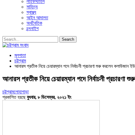
লাইফস্টাইল
সাহিত্য
স্বাস্থ্য
আইন আদালত
অর্থনৈতিক
চন্দনাইশ
মূলপাতা
চট্টগ্রাম
আনারস প্রতীক নিয়ে চেয়ারম্যান পদে নির্বাচনী প্রচারণা শুরু করলেন কলাউজান ইউপির
আনারস প্রতীক নিয়ে চেয়ারম্যান পদে নির্বাচনী প্রচারণা শুর
চট্টগ্রাম
লোহাগাড়া
প্রকাশিত হয়ছে
বুধবার, ৮ ডিসেম্বর, ২০২১ ইং