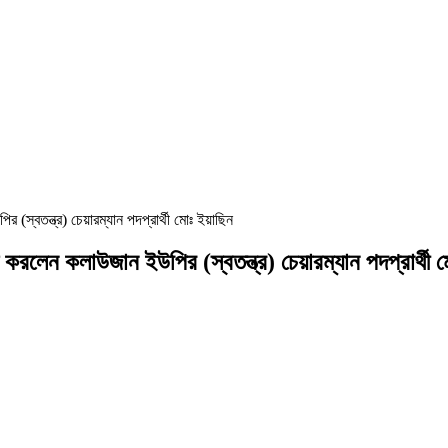
 (স্বতন্ত্র) চেয়ারম্যান পদপ্রার্থী মোঃ ইয়াছিন
ু করলেন কলাউজান ইউপির (স্বতন্ত্র) চেয়ারম্যান পদপ্রার্থী 