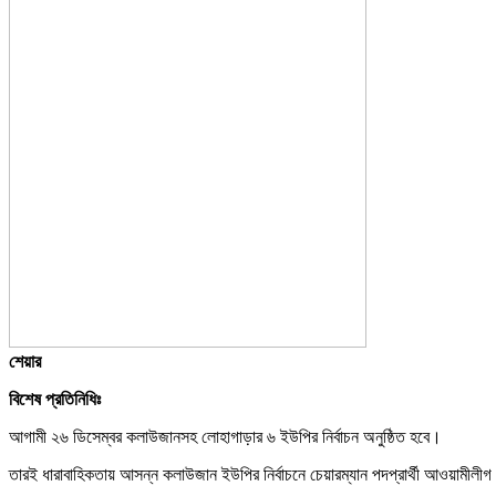
শেয়ার
বিশেষ প্রতিনিধিঃ
আগামী ২৬ ডিসেম্বর কলাউজানসহ লোহাগাড়ার ৬ ইউপির নির্বাচন অনুষ্ঠিত হবে।
তারই ধারাবাহিকতায় আসন্ন কলাউজান ইউপির নির্বাচনে চেয়ারম্যান পদপ্রার্থী আওয়ামীলীগ 