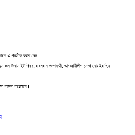
ঁন তাকে এ প্রতীক বরাদ্দ দেন।
ছেন কলাউজান ইউপির চেয়ারম্যান পদপ্রার্থী, আওয়ামীলীগ নেতা মোঃ ইয়াছিন ।
বাসা কামনা করেছেন।
বী