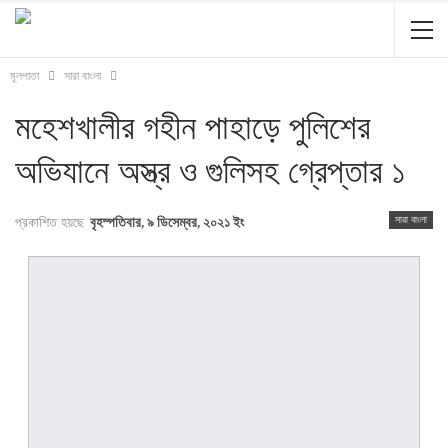
মূলপাতা
সারা বাংলা
মহেশখালীর গহীন পাহাড়ে পুলিশের
অভিযানে অস্ত্র ও গুলিসহ গ্রেপ্তার ১
সারা বাংলা
প্রকাশিত হয়ছে
বৃহস্পতিবার, ৯ ডিসেম্বর, ২০২১ ইং