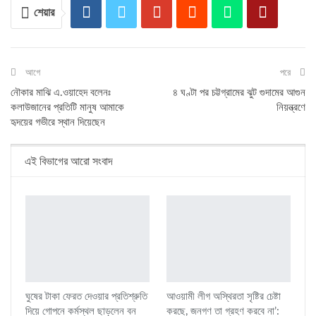
শেয়ার
আগে
পরে
নৌকার মাঝি এ.ওয়াহেদ বলেনঃ
৪ ঘণ্টা পর চট্টগ্রামের ঝুট গুদামের আগুন
কলাউজানের প্রতিটি মানুষ আমাকে
নিয়ন্ত্রণে
হৃদয়ের গভীরে স্থান দিয়েছেন
এই বিভাগের আরো সংবাদ
ঘুষের টাকা ফেরত দেওয়ার প্রতিশ্রুতি
আওয়ামী লীগ অস্থিরতা সৃষ্টির চেষ্টা
দিয়ে গোপনে কর্মস্থল ছাড়লেন বন
করছে, জনগণ তা গ্রহণ করবে না’: