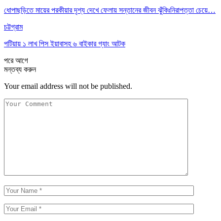
ধোপাছড়িতে মায়ের পরকীয়ার দৃশ্য দেখে ফেলায় সন্তানের জীবন ঝুঁকিঃনিরাপত্তা চেয়ে…
চট্টগ্রাম
পটিয়ায় ১ লাখ পিস ইয়াবাসহ ৬ বাইকার গ্যাং আটক
পরে
আগে
মন্তব্য করুন
Your email address will not be published.