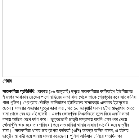
শেয়ার
সাতকানিয়া প্রতিনিধি
: রোববার (১৬ জানুয়ারি) দুপুরে সাতকানিয়ার কালিয়াইশ ইউনিয়নের
মীরনগর আরাকান রোডের পাশে নাছিরের ভাড়া বাসা থেকে তাকে গ্রেপ্তার করে সাতকানিয়া
থানা পুলিশ। গ্রেপ্তার তৌহিদ কালিয়াইশ ইউনিয়নের মাস্টারহাট এলাকার ইউসুফের
ছেলে। মামলার এজাহার সূত্রে জানা যায় , গত ১০ জানুয়ারি সকাল ৯টায় মাদ্রাসায় যেতে
বাসা থেকে বের হয় ওই ছাত্রী। এরপর জোরপূর্বক সিএনজিতে তুলে নিয়ে একটি ভাড়া
বাসায় আটকে রেখে ধর্ষণ করে। ভুক্তভোগী ছাত্রী মাদ্রাসায় যায়নি এমন খবর পেয়ে
খোঁজাখুঁজি শুরু করে তার পরিবার।পরে সাতকানিয়া থানায় সাধারণ ডায়েরি করে ছাত্রীর
চাচা। সাতকানিয়া থানার ভারপ্রাপ্ত কর্মকর্তা (ওসি) আবদুল জলিল বলেন, এ ঘটনায়
ছাত্রীর মা বাদী হয়ে থানায় মামলা করেছেন। পুলিশ অভিযান চালিয়ে সাতদিন পর