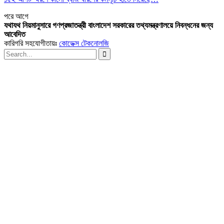
পরে
আগে
যথাযথ নিয়মানুসারে গণপ্রজাতন্ত্রী বাংলাদেশ সরকারের তথ্যমন্ত্রণালয়ে নিবন্ধনের জন্য
আবেদিত
কারিগরি সহযোগীতায়ঃ
কোডেক্স টেকনোলজি