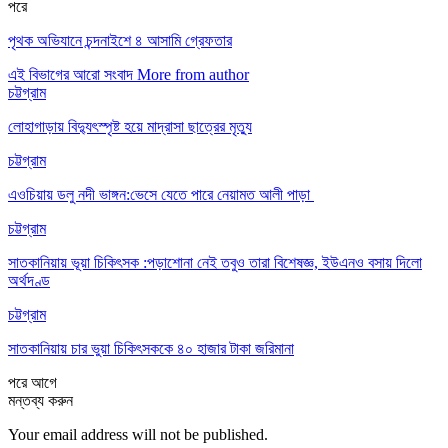
পরে
পৃথক অভিযানে চন্দনাইশে ৪ আসামি গ্রেফতার
এই বিভাগের আরো সংবাদ
More from author
চট্টগ্রাম
লোহাগাড়ায় বিদ্যুৎস্পৃষ্ট হয়ে মাদ্রাসা ছাত্রের মৃত্যু
চট্টগ্রাম
এওচিয়ায় ডলু নদী ভাঙ্গন:ভেসে যেতে পারে নেয়ামত আলী পাড়া
চট্টগ্রাম
সাতকানিয়ায় ভূয়া চিকিৎসক :পড়াশোনা নেই তবুও তারা বিশেষজ্ঞ, ইউএনও বসায় দিলো
অর্থদণ্ড
চট্টগ্রাম
সাতকানিয়ায় চার ভুয়া চিকিৎসককে ৪০ হাজার টাকা জরিমানা
পরে
আগে
মন্তব্য করুন
Your email address will not be published.