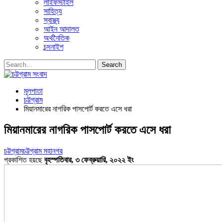
লাইফস্টাইল
সাহিত্য
স্বাস্থ্য
আইন আদালত
অর্থনৈতিক
চন্দনাইশ
মূলপাতা
চট্টগ্রাম
মিয়ানমারের নাগরিক পাসপোর্ট করতে এসে ধরা
মিয়ানমারের নাগরিক পাসপোর্ট করতে এসে ধরা
চট্টগ্রাম
চট্টগ্রাম মহানগর
প্রকাশিত হয়ছে
বৃহস্পতিবার, ৩ ফেব্রুয়ারি, ২০২২ ইং