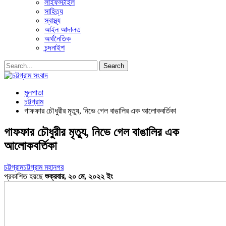
লাইফস্টাইল
সাহিত্য
স্বাস্থ্য
আইন আদালত
অর্থনৈতিক
চন্দনাইশ
মূলপাতা
চট্টগ্রাম
গাফফার চৌধুরীর মৃত্যু, নিভে গেল বাঙালির এক আলোকবর্তিকা
গাফফার চৌধুরীর মৃত্যু, নিভে গেল বাঙালির এক
আলোকবর্তিকা
চট্টগ্রাম
চট্টগ্রাম মহানগর
প্রকাশিত হয়ছে
শুক্রবার, ২০ মে, ২০২২ ইং