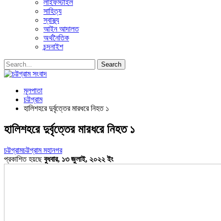
লাইফস্টাইল
সাহিত্য
স্বাস্থ্য
আইন আদালত
অর্থনৈতিক
চন্দনাইশ
মূলপাতা
চট্টগ্রাম
হালিশহরে দুর্বৃত্তের মারধরে নিহত ১
হালিশহরে দুর্বৃত্তের মারধরে নিহত ১
চট্টগ্রাম
চট্টগ্রাম মহানগর
প্রকাশিত হয়ছে
বুধবার, ১৩ জুলাই, ২০২২ ইং