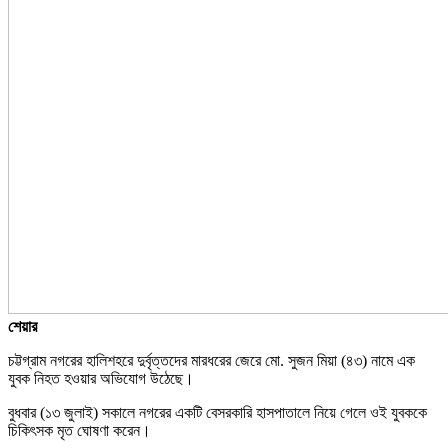
শেয়ার
চট্টগ্রাম নগরের হালিশহরে দুর্বৃত্তদের মারধরের জেরে মো. সুজন মিয়া (৪৩) নামে এক
যুবক নিহত হওয়ার অভিযোগ ‍উঠেছে।
বুধবার (১৩ জুলাই) সকালে নগরের একটি বেসরকারি হাসপাতালে নিয়ে গেলে ওই যুবককে
চিকিৎসক মৃত ঘোষণা করেন।