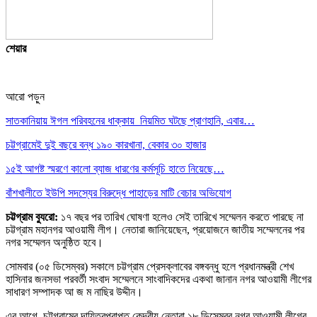
শেয়ার
আরো পড়ুন
সাতকানিয়ায় ঈগল পরিবহনের ধাক্কায় নিয়মিত ঘটছে প্রাণহানি, এবার…
চট্টগ্রামেই দুই বছরে বন্ধ ১৯০ কারখানা, বেকার ৩০ হাজার
১৫ই আগষ্ট স্মরণে কালো ব্যাজ ধারণের কর্মসূচি হাতে নিয়েছে…
বাঁশখালীতে ইউপি সদস্যের বিরুদ্ধে পাহাড়ের মাটি বেচার অভিযোগ
চট্টগ্রাম ব্যুরো:
১৭ বছর পর তারিখ ঘোষণা হলেও সেই তারিখে সম্মেলন করতে পারছে না
চট্টগ্রাম মহানগর আওয়ামী লীগ। নেতারা জানিয়েছেন, প্রয়োজনে জাতীয় সম্মেলনের পর
নগর সম্মেলন অনুষ্ঠিত হবে।
সোমবার (০৫ ডিসেম্বর) সকালে চট্টগ্রাম প্রেসক্লাবের বঙ্গবন্ধু হলে প্রধানমন্ত্রী শেখ
হাসিনার জনসভা পরবর্তী সংবাদ সম্মেলনে সাংবাদিকদের একথা জানান নগর আওয়ামী লীগের
সাধারণ সম্পাদক আ জ ম নাছির উদ্দীন।
এর আগে, চট্টগ্রামের দায়িত্বপ্রাপ্ত কেন্দ্রীয় নেতারা ১৮ ডিসেম্বর নগর আওয়ামী লীগের