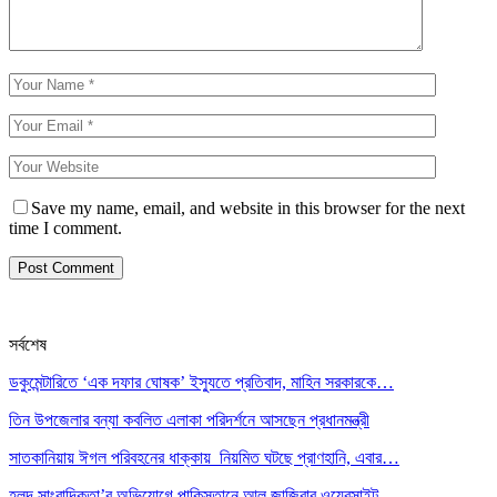
Save my name, email, and website in this browser for the next
time I comment.
সর্বশেষ
ডকুমেন্টারিতে ‘এক দফার ঘোষক’ ইস্যুতে প্রতিবাদ, মাহিন সরকারকে…
তিন উপজেলার বন্যা কবলিত এলাকা পরিদর্শনে আসছেন প্রধানমন্ত্রী
সাতকানিয়ায় ঈগল পরিবহনের ধাক্কায় নিয়মিত ঘটছে প্রাণহানি, এবার…
হলুদ সাংবাদিকতা’র অভিযোগে পাকিস্তানে আল জাজিরার ওয়েবসাইট…