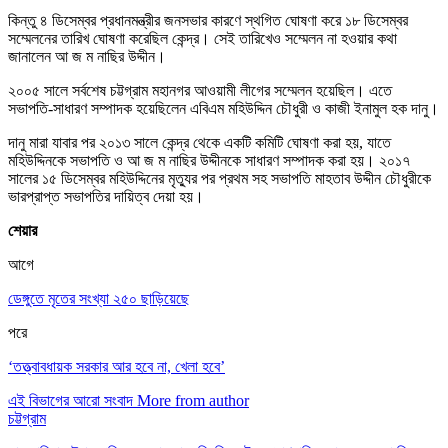
কিন্তু ৪ ডিসেম্বর প্রধানমন্ত্রীর জনসভার কারণে স্থগিত ঘোষণা করে ১৮ ডিসেম্বর
সম্মেলনের তারিখ ঘোষণা করেছিল কেন্দ্র। সেই তারিখেও সম্মেলন না হওয়ার কথা
জানালেন আ জ ম নাছির উদ্দীন।
২০০৫ সালে সর্বশেষ চট্টগ্রাম মহানগর আওয়ামী লীগের সম্মেলন হয়েছিল। এতে
সভাপতি-সাধারণ সম্পাদক হয়েছিলেন এবিএম মহিউদ্দিন চৌধুরী ও কাজী ইনামুল হক দানু।
দানু মারা যাবার পর ২০১৩ সালে কেন্দ্র থেকে একটি কমিটি ঘোষণা করা হয়, যাতে
মহিউদ্দিনকে সভাপতি ও আ জ ম নাছির উদ্দীনকে সাধারণ সম্পাদক করা হয়। ২০১৭
সালের ১৫ ডিসেম্বর মহিউদ্দিনের মৃত্যুর পর প্রথম সহ সভাপতি মাহতাব উদ্দীন চৌধুরীকে
ভারপ্রাপ্ত সভাপতির দায়িত্ব দেয়া হয়।
শেয়ার
আগে
ডেঙ্গুতে মৃতের সংখ্যা ২৫০ ছাড়িয়েছে
পরে
‘তত্ত্বাবধায়ক সরকার আর হবে না, খেলা হবে’
এই বিভাগের আরো সংবাদ
More from author
চট্টগ্রাম