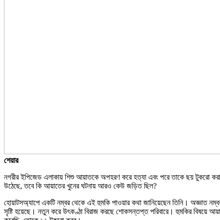
শেয়ার
নগরীর ইপিজেড এলাকায় শিশু আয়াতকে অপহরণ করে হত্যা এবং পরে তাকে ছয় টুকরো করার আ
উঠেছে, তবে কি আয়াতের খুনের ঘটনায় আরও কেউ জড়িত ছিল?
হোয়াটসঅ্যাপে একটি নম্বর থেকে এই হুমকি পাওয়ার কথা জানিয়েছেন তিনি। অজ্ঞাত ন
সৃষ্টি হয়েছে। নতুন করে উৎকণ্ঠা বিরাজ করছে শোকসন্তপ্ত পরিবারে। হুমকির বিষয়ে 