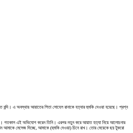
 বন্দি। এ অবস্থায় আয়াতের পিতা সোহেল রানাকে হত্যার হুমকি দেওয়া হয়েছে। প্রশ্ন
হয়েছে। গতকাল এই অভিযোগ করেন তিনি। এরপর নতুন করে আয়াত হত্যা নিয়ে আলোচনার
এখন আমাকে মেসেজ দিচ্ছে, আমাকে (হুমকি দেওয়া) চিনে রাখ। তোর মেয়েকে ছয় টুকরো