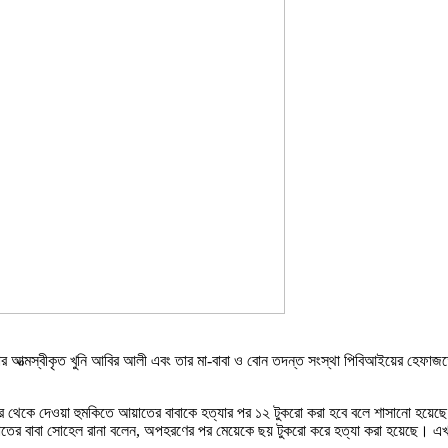
ত্মস্বীকৃত খুনি আবির আলী এবং তার মা-বাবা ও বোন তদন্ত সংস্থা পিবিআইয়ের হেফাজতে
ম্বর থেকে দেওয়া হুমকিতে আয়াতের বাবাকে হত্যার পর ১২ টুকরো করা হবে বলে শাসানো 
আয়াতের বাবা সোহেল রানা বলেন, অপহরণের পর মেয়েকে ছয় টুকরো করে হত্যা করা হয়েছে। 