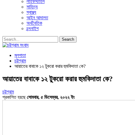
লাইফস্টাইল
সাহিত্য
স্বাস্থ্য
আইন আদালত
অর্থনৈতিক
চন্দনাইশ
মূলপাতা
চট্টগ্রাম
আয়াতের বাবাকে ১২ টুকরো করার হুমকিদাতা কে?
আয়াতের বাবাকে ১২ টুকরো করার হুমকিদাতা কে?
চট্টগ্রাম
প্রকাশিত হয়ছে
সোমবার, ৫ ডিসেম্বর, ২০২২ ইং