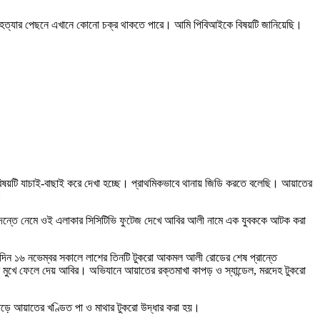
 হত্যার পেছনে এখানে কোনো চক্র থাকতে পারে। আমি পিবিআইকে বিষয়টি জানিয়েছি।
 বিষয়টি যাচাই-বাছাই করে দেখা হচ্ছে। প্রাথমিকভাবে থানায় জিডি করতে বলেছি। আয়াতের
।
 তদন্তে নেমে ওই এলাকার সিসিটিভি ফুটেজ দেখে আবির আলী নামে এক যুবককে আটক করা
পরদিন ১৬ নভেম্বর সকালে লাশের তিনটি টুকরো আকমল আলী রোডের শেষ প্রান্তে
েশ মুখে ফেলে দেয় আবির। অভিযানে আয়াতের রক্তমাখা কাপড় ও স্যান্ডেল, মরদেহ টুকরো
াড়ে আয়াতের খণ্ডিত পা ও মাথার টুকরো উদ্ধার করা হয়।