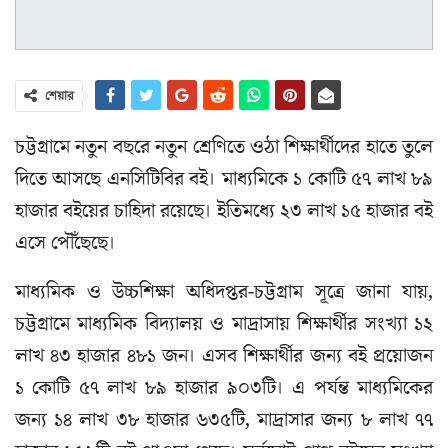
শেয়ার
চট্টগ্রামে নতুন বছরে নতুন শ্রেণিতে ওঠা শিক্ষার্থীদের হাতে তুলে
দিতে আসছে এনসিটিবির বই। মাধ্যমিকে ১ কোটি ৫৭ লাখ ৮৯
হাজার বইয়ের চাহিদা রয়েছে। ইতিমধ্যে ২৩ লাখ ১৫ হাজার বই
এসে পৌঁছেছে।
মাধ্যমিক ও উচ্চশিক্ষা অধিদপ্তর-চট্টগ্রাম সূত্রে জানা যায়,
চট্টগ্রামে মাধ্যমিক বিদ্যালয় ও মাদ্রাসায় শিক্ষার্থীর সংখ্যা ১২
লাখ ৪৩ হাজার ৪৮১ জন। এসব শিক্ষার্থীর জন্য বই প্রয়োজন
১ কোটি ৫৭ লাখ ৮৯ হাজার ৯০৩টি। এ পর্যন্ত মাধ্যমিকের
জন্য ১৪ লাখ ৩৮ হাজার ৬৩৫টি, মাদ্রাসার জন্য ৮ লাখ ৭৭