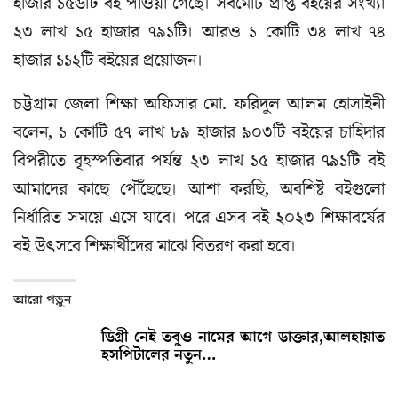
হাজার ১৫৬টি বই পাওয়া গেছে। সর্বমোট প্রাপ্ত বইয়ের সংখ্যা
২৩ লাখ ১৫ হাজার ৭৯১টি। আরও ১ কোটি ৩৪ লাখ ৭৪
হাজার ১১২টি বইয়ের প্রয়োজন।
চট্টগ্রাম জেলা শিক্ষা অফিসার মো. ফরিদুল আলম হোসাইনী
বলেন, ১ কোটি ৫৭ লাখ ৮৯ হাজার ৯০৩টি বইয়ের চাহিদার
বিপরীতে বৃহস্পতিবার পর্যন্ত ২৩ লাখ ১৫ হাজার ৭৯১টি বই
আমাদের কাছে পৌঁছেছে। আশা করছি, অবশিষ্ট বইগুলো
নির্ধারিত সময়ে এসে যাবে। পরে এসব বই ২০২৩ শিক্ষাবর্ষের
বই উৎসবে শিক্ষার্থীদের মাঝে বিতরণ করা হবে।
আরো পড়ুন
ডিগ্রী নেই তবুও নামের আগে ডাক্তার,আলহায়াত
হসপিটালের নতুন…