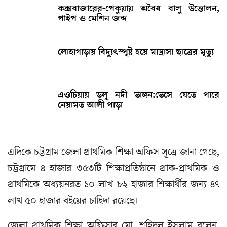
কক্সবাজারের-পেকুয়ায় অবৈধ বালু উত্তোলন,
পাইপ ও মেশিন জব্দ
লোহাগাড়ায় বিদ্যুৎস্পৃষ্ট হয়ে মাদ্রাসা ছাত্রের মৃত্যু
এওচিয়ায় ডলু নদী ভাঙ্গন:ভেসে যেতে পারে
নেয়ামত আলী পাড়া
এদিকে চট্টগ্রাম জেলা প্রাথমিক শিক্ষা অফিস সূত্রে জানা গেছে,
চট্টগ্রামে ৪ হাজার ৩৫৩টি শিক্ষাপ্রতিষ্ঠানে প্রাক-প্রাথমিক ও
প্রাথমিকে অধ্যয়নরত ১০ লাখ ৮২ হাজার শিক্ষার্থীর জন্য ৪৭
লাখ ৫০ হাজার বইয়ের চাহিদা রয়েছে।
জেলা প্রাথমিক শিক্ষা অফিসার মো. শহিদুল ইসলাম বলেন,