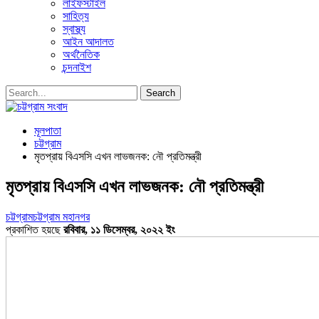
লাইফস্টাইল
সাহিত্য
স্বাস্থ্য
আইন আদালত
অর্থনৈতিক
চন্দনাইশ
মূলপাতা
চট্টগ্রাম
মৃতপ্রায় বিএসসি এখন লাভজনক: নৌ প্রতিমন্ত্রী
মৃতপ্রায় বিএসসি এখন লাভজনক: নৌ প্রতিমন্ত্রী
চট্টগ্রাম
চট্টগ্রাম মহানগর
প্রকাশিত হয়ছে
রবিবার, ১১ ডিসেম্বর, ২০২২ ইং