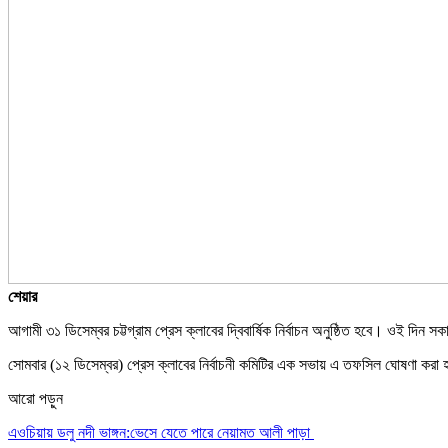
শেয়ার
আগামী ৩১ ডিসেম্বর চট্টগ্রাম প্রেস ক্লাবের দ্বিবার্ষিক নির্বাচন অনুষ্ঠিত হবে। ওই দিন
সোমবার (১২ ডিসেম্বর) প্রেস ক্লাবের নির্বাচনী কমিটির এক সভায় এ তফসিল ঘোষণা করা
আরো পড়ুন
এওচিয়ায় ডলু নদী ভাঙ্গন:ভেসে যেতে পারে নেয়ামত আলী পাড়া