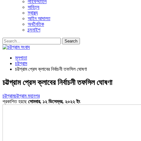
লাইফস্টাইল
সাহিত্য
স্বাস্থ্য
আইন আদালত
অর্থনৈতিক
চন্দনাইশ
মূলপাতা
চট্টগ্রাম
চট্টগ্রাম প্রেস ক্লাবের নির্বাচনী তফসিল ঘোষণা
চট্টগ্রাম প্রেস ক্লাবের নির্বাচনী তফসিল ঘোষণা
চট্টগ্রাম
চট্টগ্রাম মহানগর
প্রকাশিত হয়ছে
সোমবার, ১২ ডিসেম্বর, ২০২২ ইং