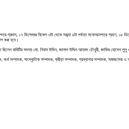
 প্রদান, ১৭ ডিসেম্বর বিকেল ৩টা থেকে সন্ধ্যা ৬টা পর্যন্ত মনোনয়নপত্র গ্রহণ, ১৮ ডিসে
রকাশ করা হবে।
িত ছিলেন কমিটির সদস্য মো. নিযাম উদ্দিন, জালাল উদ্দিন আহমদ চৌধুরী, জাকির হোসেন লুলু
অর্থ সম্পাদক, সাংস্কৃতিক সম্পাদক, ক্রীড়া সম্পাদক, গ্রন্থাগার সম্পাদক, সমাজসেবা ও আপ