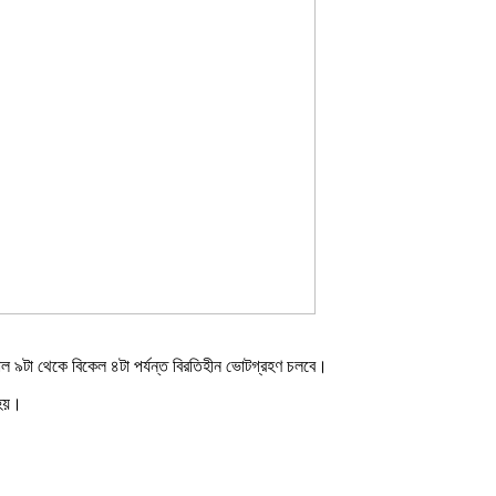
 সকাল ৯টা থেকে বিকেল ৪টা পর্যন্ত বিরতিহীন ভোটগ্রহণ চলবে।
 হয়।