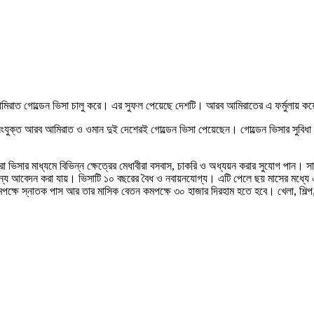
ব আমিরাত গোল্ডেন ভিসা চালু করে। এর সুফল পেয়েছে দেশটি। আরব আমিরাতের এ ফর্মুলায় 
ংযুক্ত আরব আমিরাত ও ওমান দুই দেশেরই গোল্ডেন ভিসা পেয়েছেন। গোল্ডেন ভিসার সুবিধা
ইস্যু করা ভিসার মাধ্যমে বিভিন্ন ক্ষেত্রের মেধাবীরা বসবাস, চাকরি ও অধ্যয়ন করার সুযোগ 
র জন্য আবেদন করা যায়। ভিসাটি ১০ বছরের বৈধ ও নবায়নযোগ্য। এটি পেলে ছয় মাসের মধ্যে এ
মপক্ষে স্নাতক পাস আর তার মাসিক বেতন কমপক্ষে ৩০ হাজার দিরহাম হতে হবে। খেলা, শিল্প