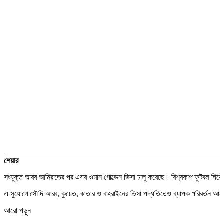
শেয়ার
সংযুক্ত আরব আমিরাতের পর এবার ওমান গোল্ডেন ভিসা চালু করেছে। বিশ্বকাপ ফুটবল ঘিরে 
এ সুযোগে সৌদি আরব, কুয়েত, কাতার ও বাহরাইনের ভিসা পদ্ধতিতেও ব্যাপক পরিবর্ত
আরো পড়ুন