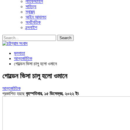
লাইফস্টাইল
সাহিত্য
স্বাস্থ্য
আইন আদালত
অর্থনৈতিক
চন্দনাইশ
মূলপাতা
আন্তর্জাতিক
গোল্ডেন ভিসা চালু হলো ওমানে
গোল্ডেন ভিসা চালু হলো ওমানে
আন্তর্জাতিক
প্রকাশিত হয়ছে
বৃহস্পতিবার, ১৫ ডিসেম্বর, ২০২২ ইং