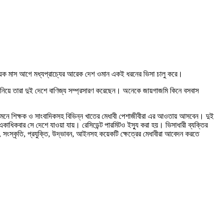
কয়েক মাস আগে মধ্যপ্রাচ্যের আরেক দেশ ওমান একই ধরনের ভিসা চালু করে।
 নিয়ে তারা দুই দেশে বাণিজ্য সম্প্রসারণ করেছেন। অনেকে জায়গাজমি কিনে বসবাস
পান। সামনে শিক্ষক ও সাংবাদিকসহ বিভিন্ন খাতের মেধাবী পেশাজীবীরা এর আওতায় আসবেন। দুই
কাধিকবার সে দেশে যাওয়া যায়। রেসিডেন্ট পারমিটও ইস্যু করা হয়। ভিসাধারী ব্যক্তির
, সংস্কৃতি, প্রযুক্তি, উদ্ভাবন, আইনসহ কয়েকটি ক্ষেত্রের মেধাবীরা আবেদন করতে