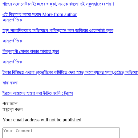
গাছের সঙ্গে মোটরসাইকেলের ধাক্কা, সড়কে ঝরলো দুই স্কুলছাত্রের প্রাণ
এই বিভাগের আরো সংবাদ
More from author
আন্তর্জাতিক
হলুদ সাংবাদিকতা’র অভিযোগে পাকিস্তানে আল জাজিরার ওয়েবসাইট ব্লক
আন্তর্জাতিক
বিশ্বব্যাপী সোনার বাজার আবারো ঠান্ডা
আন্তর্জাতিক
টাকার বিনিময়ে এখনো ছাত্রলীগের কমিটিতে দেয়া হচ্ছে অযোগ্যদের স্থান,ওঠেছে অভিযো
সারা বাংলা
ইরানে আমাদের হামলা করা উচিত হয়নি : ট্রাম্প
পরে
আগে
মন্তব্য করুন
Your email address will not be published.