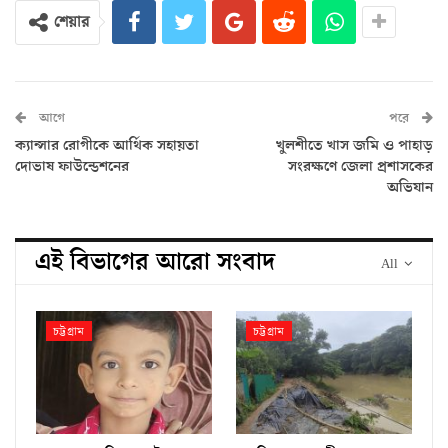
শেয়ার
আগে
পরে
ক্যান্সার রোগীকে আর্থিক সহায়তা
খুলশীতে খাস জমি ও পাহাড়
দোভাষ ফাউন্ডেশনের
সংরক্ষণে জেলা প্রশাসকের
অভিযান
এই বিভাগের আরো সংবাদ
All
চট্টগ্রাম
চট্টগ্রাম