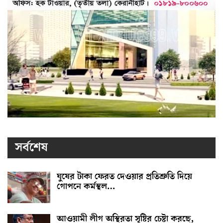
সর্বশেষ
ঘুষের টাকা ফেরত দেওয়ার প্রতিশ্রুতি দিয়ে
গোপনে কর্মস্থল…
আওয়ামী লীগ অস্থিরতা সৃষ্টির চেষ্টা করছে,