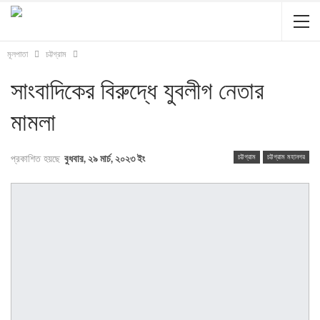
মূলপাতা
চট্টগ্রাম
সাংবাদিকের বিরুদ্ধে যুবলীগ নেতার
মামলা
চট্টগ্রাম
চট্টগ্রাম মহানগর
প্রকাশিত হয়ছে
বুধবার, ২৯ মার্চ, ২০২৩ ইং