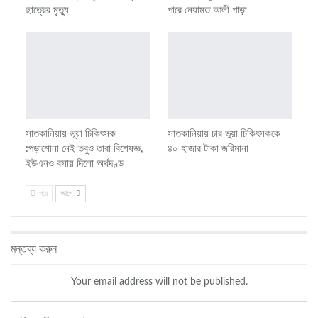
ছাত্রের মৃত্যু
পারে নেয়ামত আলী পাড়া
সাতকানিয়ায় ভূয়া চিকিৎসক
সাতকানিয়ায় চার ভুয়া চিকিৎসককে
:পড়াশোনা নেই তবুও তারা বিশেষজ্ঞ,
৪০ হাজার টাকা জরিমানা
ইউএনও বসায় দিলো অর্থদণ্ড
পরে
আগে
মন্তব্য করুন
Your email address will not be published.