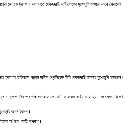
রেসিডেন্ট ডোনাল্ড ট্রাম্প। আদালতে ফৌজদারি অভিযোগের মুখোমুখি হওয়ার আগে সেখানেই
্ড ট্রাম্পই ইতিহাসে প্রথম মার্কিন প্রেসিডেন্ট যিনি ফৌজদারি মামলার মুখোমুখি হয়েছেন।
 মুখ না খুলতে ট্রাম্পের পক্ষ থেকে তাকে মোটা অঙ্কের অর্থ দেওয়া হয়। তবে শুরু থেকেই
ুখোমুখি হবেন ট্রাম্প।
কিন আইনের অধীনে একটি অপরাধ।