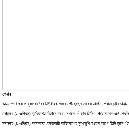
শেয়ার
আত্মসমর্পণ করতে যুক্তরাষ্ট্রের নিউইয়র্ক শহরে পৌঁছেছেন সাবেক মার্কিন প্রেসিডেন্ট ডোনাল্ড
সোমবার (৩ এপ্রিল) ব্যক্তিগত বিমানে করে সেখানে পৌঁছান তিনি। পরে সাবেক এই প্রেসিড
মঙ্গলবার (৪ এপ্রিল) আদালতে ফৌজদারি অভিযোগের মুখোমুখি হওয়ার আগে তিনি ট্রাম্প টা