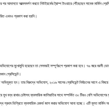
র পর আদালতে আত্মসমর্পণ করতে নিউইয়র্কের ট্রাম্প টাওয়ারে পৌঁছেছেন সাবেক মার্কিন প্
্তারিত এখনও প্রকাশ করা হয়নি।
যে অভিযোগের মুখোমুখি হয়েছেন তা সেসময়ই সম্পূর্ণরূপে প্রকাশ করা হবে। ৭৬ বছর বয়সী ডোনাল
ান প্রেসিডেন্ট।
ধে অভিযুক্ত হন। তার বিরুদ্ধে অভিযোগ, ২০১৬ সালের প্রেসিডেন্ট নির্বাচনের আগে এ বিষয়ে
য়ে মুখ বন্ধ রাখার চেষ্টাসহ ব্যবসায়িক জালিয়াতির সাথে সম্পর্কিত ৩০ টিরও বেশি অভিযোগের ম
 বিরুদ্ধে প্রথম ডিগ্রিতে ব্যবসায়িক রেকর্ড জাল করার অভিযোগ আনা হচ্ছে। এটি মূলত মার্