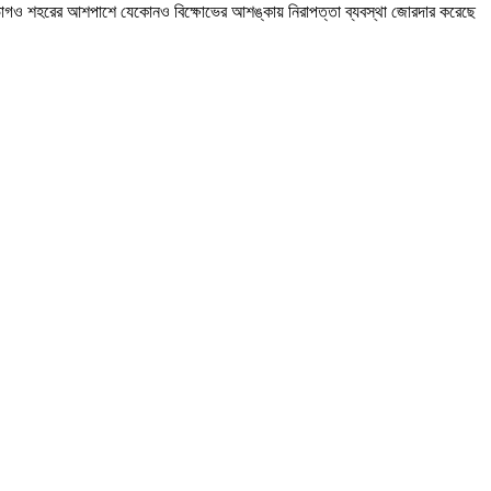
পুলিশ বিভাগও শহরের আশপাশে যেকোনও বিক্ষোভের আশঙ্কায় নিরাপত্তা ব্যবস্থা জোরদার করেছে