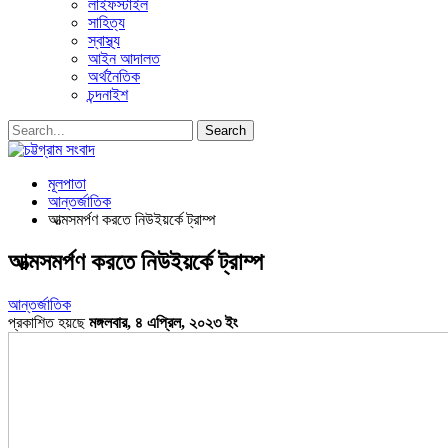
লাইফস্টাইল
সাহিত্য
স্বাস্থ্য
আইন আদালত
অর্থনৈতিক
চন্দনাইশ
মূলপাতা
আন্তর্জাতিক
আত্মসমর্পণ করতে নিউইয়র্কে ট্রাম্প
আত্মসমর্পণ করতে নিউইয়র্কে ট্রাম্প
আন্তর্জাতিক
প্রকাশিত হয়ছে
মঙ্গলবার, ৪ এপ্রিল, ২০২৩ ইং