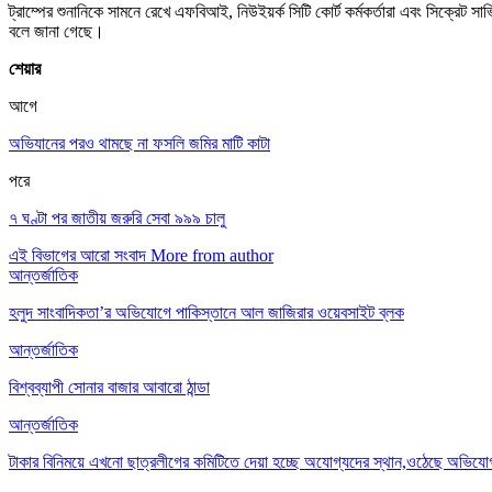
ট্রাম্পের শুনানিকে সামনে রেখে এফবিআই, নিউইয়র্ক সিটি কোর্ট কর্মকর্তারা এবং সিক্রেট
বলে জানা গেছে।
শেয়ার
আগে
অভিযানের পরও থামছে না ফসলি জমির মাটি কাটা
পরে
৭ ঘণ্টা পর জাতীয় জরুরি সেবা ৯৯৯ চালু
এই বিভাগের আরো সংবাদ
More from author
আন্তর্জাতিক
হলুদ সাংবাদিকতা’র অভিযোগে পাকিস্তানে আল জাজিরার ওয়েবসাইট ব্লক
আন্তর্জাতিক
বিশ্বব্যাপী সোনার বাজার আবারো ঠান্ডা
আন্তর্জাতিক
টাকার বিনিময়ে এখনো ছাত্রলীগের কমিটিতে দেয়া হচ্ছে অযোগ্যদের স্থান,ওঠেছে অভিযো