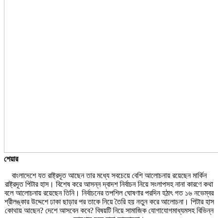
শেয়ার
বাংলাদেশে যত রাষ্ট্রদূত আছেন তার মধ্যে সবচেয়ে বেশি আলোচনায় রয়েছেন মার্কিন
রাষ্ট্রদূত পিটার হাস। বিশেষ করে আসন্ন দ্বাদশ নির্বাচন নিয়ে সংলাপসহ নানা কারণে কথা
বলে আলোচনায় রয়েছেন তিনি। নির্বাচনের তপশিল ঘোষণার পরদিন হঠাৎ গত ১৬ নভেম্বর
শ্রীলঙ্কার উদ্দেশে ঢাকা ছাড়ার পর তাকে নিয়ে তৈরি হয় নতুন করে আলোচনা। পিটার হাস
কোথায় আছেন? দেশে আসবেন কবে? বিষয়টি নিয়ে সামাজিক যোগাযোগমাধ্যমসহ বিভিন্ন