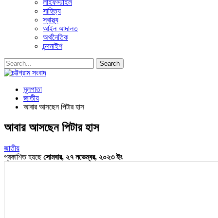
লাইফস্টাইল
সাহিত্য
স্বাস্থ্য
আইন আদালত
অর্থনৈতিক
চন্দনাইশ
মূলপাতা
জাতীয়
আবার আসছেন পিটার হাস
আবার আসছেন পিটার হাস
জাতীয়
প্রকাশিত হয়ছে
সোমবার, ২৭ নভেম্বর, ২০২৩ ইং