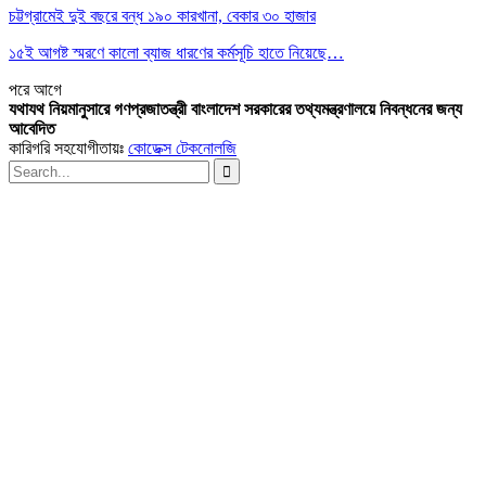
চট্টগ্রামেই দুই বছরে বন্ধ ১৯০ কারখানা, বেকার ৩০ হাজার
১৫ই আগষ্ট স্মরণে কালো ব্যাজ ধারণের কর্মসূচি হাতে নিয়েছে…
পরে
আগে
যথাযথ নিয়মানুসারে গণপ্রজাতন্ত্রী বাংলাদেশ সরকারের তথ্যমন্ত্রণালয়ে নিবন্ধনের জন্য
আবেদিত
কারিগরি সহযোগীতায়ঃ
কোডেক্স টেকনোলজি