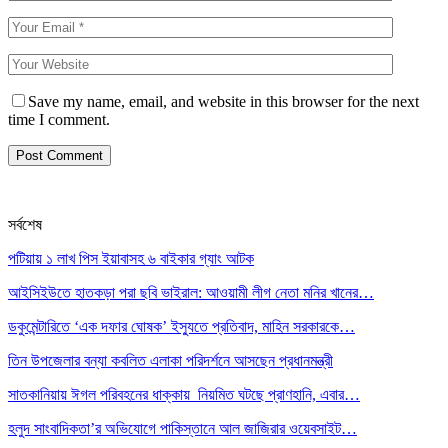
Save my name, email, and website in this browser for the next
time I comment.
সর্বশেষ
পটিয়ায় ১ লাখ পিস ইয়াবাসহ ৬ বাইকার গ্যাং আটক
আইসিইউতে হাতকড়া পরা ছবি ভাইরাল: আওয়ামী লীগ নেতা মনির খানের…
ডকুমেন্টারিতে ‘এক দফার ঘোষক’ ইস্যুতে প্রতিবাদ, মাহিন সরকারকে…
তিন উপজেলার বন্যা কবলিত এলাকা পরিদর্শনে আসছেন প্রধানমন্ত্রী
সাতকানিয়ায় ঈগল পরিবহনের ধাক্কায় নিয়মিত ঘটছে প্রাণহানি, এবার…
হলুদ সাংবাদিকতা’র অভিযোগে পাকিস্তানে আল জাজিরার ওয়েবসাইট…