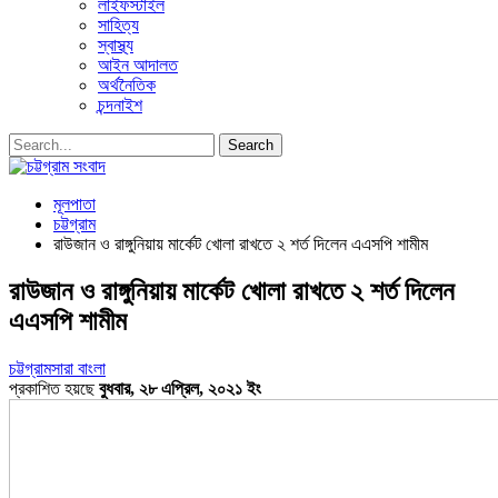
লাইফস্টাইল
সাহিত্য
স্বাস্থ্য
আইন আদালত
অর্থনৈতিক
চন্দনাইশ
মূলপাতা
চট্টগ্রাম
রাউজান ও রাঙ্গুনিয়ায় মার্কেট খোলা রাখতে ২ শর্ত দিলেন এএসপি শামীম
রাউজান ও রাঙ্গুনিয়ায় মার্কেট খোলা রাখতে ২ শর্ত দিলেন
এএসপি শামীম
চট্টগ্রাম
সারা বাংলা
প্রকাশিত হয়ছে
বুধবার, ২৮ এপ্রিল, ২০২১ ইং