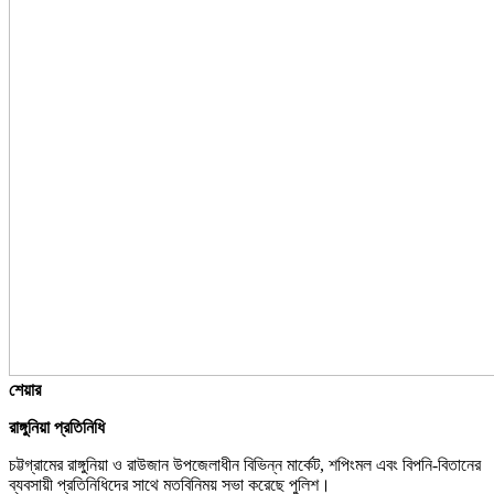
শেয়ার
রাঙ্গুনিয়া প্রতিনিধি
চট্টগ্রামের রাঙ্গুনিয়া ও রাউজান উপজেলাধীন বিভিন্ন মার্কেট, শপিংমল এবং বিপনি-বিতানের
ব্যবসায়ী প্রতিনিধিদের সাথে মতবিনিময় সভা করেছে পুলিশ।