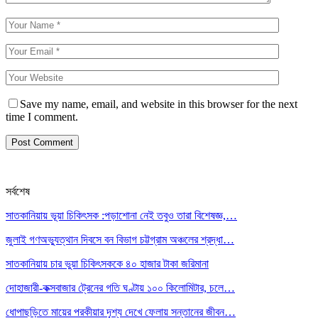
Save my name, email, and website in this browser for the next
time I comment.
সর্বশেষ
সাতকানিয়ায় ভূয়া চিকিৎসক :পড়াশোনা নেই তবুও তারা বিশেষজ্ঞ,…
জুলাই গণঅভ্যুত্থান দিবসে বন বিভাগ চট্টগ্রাম অঞ্চলের শ্রদ্ধা…
সাতকানিয়ায় চার ভুয়া চিকিৎসককে ৪০ হাজার টাকা জরিমানা
দোহাজারী-কক্সবাজার ট্রেনের গতি ঘণ্টায় ১০০ কিলোমিটার, চলে…
ধোপাছড়িতে মায়ের পরকীয়ার দৃশ্য দেখে ফেলায় সন্তানের জীবন…