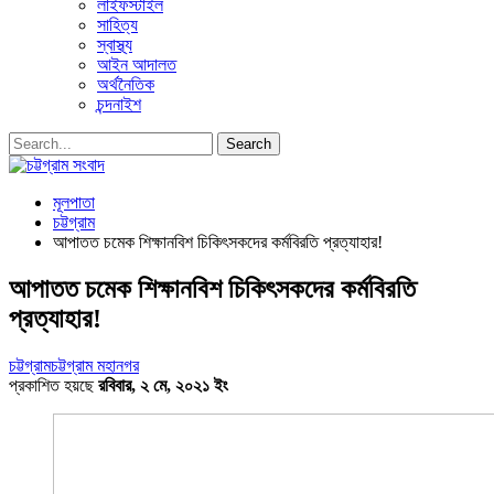
লাইফস্টাইল
সাহিত্য
স্বাস্থ্য
আইন আদালত
অর্থনৈতিক
চন্দনাইশ
মূলপাতা
চট্টগ্রাম
আপাতত চমেক শিক্ষানবিশ চিকিৎসকদের কর্মবিরতি প্রত্যাহার!
আপাতত চমেক শিক্ষানবিশ চিকিৎসকদের কর্মবিরতি
প্রত্যাহার!
চট্টগ্রাম
চট্টগ্রাম মহানগর
প্রকাশিত হয়ছে
রবিবার, ২ মে, ২০২১ ইং