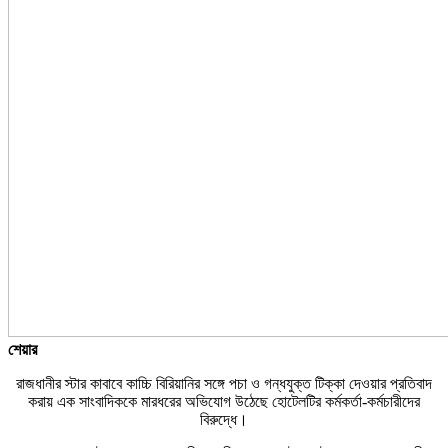
শেয়ার
রাজধানীর স্টার কাবাবে কাচ্চি বিরিয়ানির সঙ্গে পচা ও গন্ধযুক্ত টিক্কা দেওয়ার প্রতিবাদ
করায় এক সাংবাদিককে মারধরের অভিযোগ উঠেছে হোটেলটির কর্মকর্তা-কর্মচারীদের
বিরুদ্ধে।