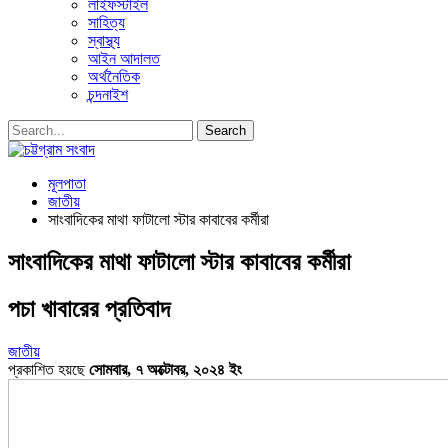
লাইফস্টাইল
সাহিত্য
স্বাস্থ্য
আইন আদালত
অর্থনৈতিক
চন্দনাইশ
মূলপাতা
জাতীয়
সাংবাদিকের মাথা ফাটালো স্টার কাবাবের কর্মীরা
সাংবাদিকের মাথা ফাটালো স্টার কাবাবের কর্মীরা
পচা খাবারের প্রতিবাদ
জাতীয়
প্রকাশিত হয়ছে
সোমবার, ৭ অক্টোবর, ২০২৪ ইং