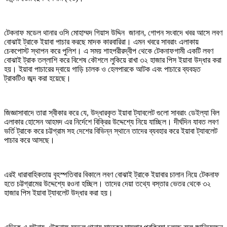
টেকনাফ মডেল থানার ওসি মোহাম্মদ গিয়াস উদ্দিন জানান, গোপন সংবাদে খবর আসে লবণ
বোঝাই ট্রাকে ইয়াবা পাচার করছে মাদক কারবারিরা। এমন খবরে সাবরাং এলাকায়
চেকপোস্ট স্থাপন করে পুলিশ। এ সময় শাহপরীরদ্বীপ থেকে টেকনাফগামী একটি লবণ
বোঝাই ট্রাক তল্লাশি করে বিশেষ কৌশলে লুকিয়ে রাখা ৩২ হাজার পিস ইয়াবা উদ্ধার করা
হয়। ইয়াবা পাচারের দ্বায়ে গাড়ি চালক ও হেলপারকে আটক এবং পাচারে ব্যবহৃত
ট্রাকটিও জব্দ করা হয়েছে।
জিজ্ঞাসাবাদে তারা স্বীকার করে যে, উদ্ধারকৃত ইয়াবা ট্যাবলেট গুলো সাবরাং ডেইল্যা বিল
এলাকার হোসেন আহমদ এর নির্দেশে বিক্রির উদ্দেশ্যে নিয়ে যাচ্ছিল। দীর্ঘদিন যাবত লবণ
ভর্তি ট্রাকে করে চট্টগ্রাম সহ দেশের বিভিন্ন স্থানে তাদের ব্যবহার করে ইয়াবা ট্যাবলেট
পাচার করে আসছে।
এরই ধারাবাহিকতায় বৃহস্পতিবার বিকালে লবণ বোঝাই ট্রাকে ইয়াবার চালান নিয়ে টেকনাফ
হতে চট্টগ্রামের উদ্দেশ্যে রওনা হচ্ছিল। তাদের দেয়া তথ্যে বস্তার ভেতর থেকে ৩২
হাজার পিস ইয়াবা ট্যাবলেট উদ্ধার করা হয়।