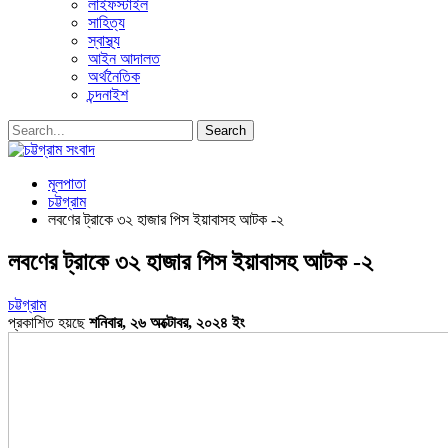
লাইফস্টাইল
সাহিত্য
স্বাস্থ্য
আইন আদালত
অর্থনৈতিক
চন্দনাইশ
মূলপাতা
চট্টগ্রাম
লবণের ট্রাকে ৩২ হাজার পিস ইয়াবাসহ আটক -২
লবণের ট্রাকে ৩২ হাজার পিস ইয়াবাসহ আটক -২
চট্টগ্রাম
প্রকাশিত হয়ছে
শনিবার, ২৬ অক্টোবর, ২০২৪ ইং