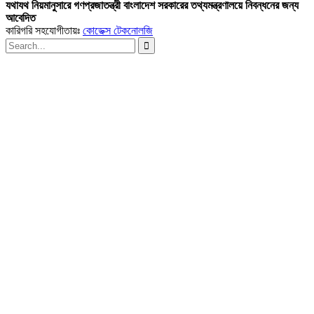
যথাযথ নিয়মানুসারে গণপ্রজাতন্ত্রী বাংলাদেশ সরকারের তথ্যমন্ত্রণালয়ে নিবন্ধনের জন্য
আবেদিত
কারিগরি সহযোগীতায়ঃ
কোডেক্স টেকনোলজি