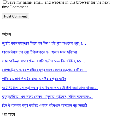
Save my name, email, and website in this browser for the next
time I comment.
সর্বশেষ
জুলাই গণঅভ্যুত্থান দিবসে বন বিভাগ চট্টগ্রাম অঞ্চলের শ্রদ্ধা…
সাতকানিয়ায় চার ভুয়া চিকিৎসককে ৪০ হাজার টাকা জরিমানা
দোহাজারী-কক্সবাজার ট্রেনের গতি ঘণ্টায় ১০০ কিলোমিটার, চলে…
ধোপাছড়িতে মায়ের পরকীয়ার দৃশ্য দেখে ফেলায় সন্তানের জীবন…
পটিয়ায় ১ লাখ পিস ইয়াবাসহ ৬ বাইকার গ্যাং আটক
আইসিইউতে হাতকড়া পরা ছবি ভাইরাল: আওয়ামী লীগ নেতা মনির খানের…
ডকুমেন্টারিতে ‘এক দফার ঘোষক’ ইস্যুতে প্রতিবাদ, মাহিন সরকারকে…
তিন উপজেলার বন্যা কবলিত এলাকা পরিদর্শনে আসছেন প্রধানমন্ত্রী
পরে
আগে