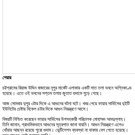
শেয়ার
চট্টগ্রামের রিয়াজ উদ্দিন বাজারের নূপুর মার্কেট এলাকায় একটি সাত তলা ভবনে অগ্নিকাণ্ড
হয়েছে। এতে ওই ভবনের সপ্তম তলায় জুতাত গুদামে পুড়ে গেছে।
আজ সোমবার দুপুর ৩টার দিকে এ আগুনের ঘটনা ঘটে। খবর পেয়ে ফায়ার সার্ভিসের দুইটি
ইউনিটের চেষ্টায় বিকেল ৪টার দিকে আগুন নিয়ন্ত্রণে আসে।
বিষয়টি নিশ্চিত করেছেন ফায়ার সার্ভিসের উপসহকারী পরিচালক মোহাম্মদ আবদুল্লাহ।
তিনি জানান, প্রাথমিকভাবে আগুনের সূত্রপাত জানা যায়নি। আগুন নিয়ন্ত্রণে এলেও
ধোঁয়ায় আছন্ন রয়েছে পুরো গুদাম। ভেন্টিলেশন ব্যবস্থা না থাকায় বেগ পেতে হয়েছে।