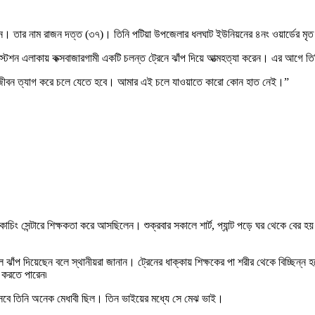
করেছেন। তার নাম রাজন দত্ত (৩৭)। তিনি পটিয়া উপজেলার ধলঘাট ইউনিয়নের ৪নং ওয়ার্ডের মৃ
 স্টেশন এলাকায় কক্সবাজারগামী একটি চলন্ত ট্রেনে ঝাঁপ দিয়ে আত্মহত্যা করেন। এর আগে ত
 এই জীবন ত্যাগ করে চলে যেতে হবে। আমার এই চলে যাওয়াতে কারো কোন হাত নেই।”
 কোচিং সেন্টারে শিক্ষকতা করে আসছিলেন। শুক্রবার সকালে শার্ট, প্যান্ট পড়ে ঘর থেকে বে
ে ঝাঁপ দিয়েছেন বলে স্থানীয়রা জানান। ট্রেনের ধাক্কায় শিক্ষকের পা শরীর থেকে বিচ্ছিন্ন
 করতে পারেন৷
িসেবে তিনি অনেক মেধাবী ছিল। তিন ভাইয়ের মধ্যে সে মেঝ ভাই।