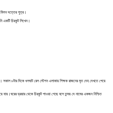
ত মিলন দত্তের পুত্র।
িনি একটি চিরকুট লিখেন।
র হয়। সকাল ৮টার দিকে ধলঘাট রেল স্টেশন এলাকায় শিক্ষক রাজনের মৃত দেহ দেখতে পেয়ে
 হয়ে যায়।ঘরের ড্রয়ার থেকে চিরকুট পাওয়া গেছে বলে তন্ময় দে নামের একজন নিশ্চিত