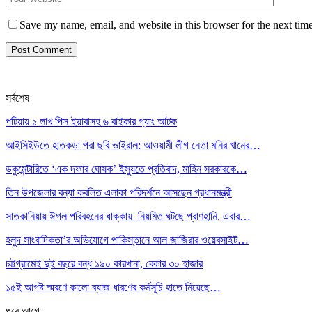
Save my name, email, and website in this browser for the next tim
সর্বশেষ
পটিয়ায় ১ লাখ পিস ইয়াবাসহ ৬ বাইকার গ্যাং আটক
আইসিইউতে হাতকড়া পরা ছবি ভাইরাল: আওয়ামী লীগ নেতা মনির খানের…
ডকুমেন্টারিতে ‘এক দফার ঘোষক’ ইস্যুতে প্রতিবাদ, মাহিন সরকারকে…
তিন উপজেলার বন্যা কবলিত এলাকা পরিদর্শনে আসছেন প্রধানমন্ত্রী
সাতকানিয়ায় ঈগল পরিবহনের ধাক্কায় নিয়মিত ঘটছে প্রাণহানি, এবার…
হলুদ সাংবাদিকতা’র অভিযোগে পাকিস্তানে আল জাজিরার ওয়েবসাইট…
চট্টগ্রামেই দুই বছরে বন্ধ ১৯০ কারখানা, বেকার ৩০ হাজার
১৫ই আগষ্ট স্মরণে কালো ব্যাজ ধারণের কর্মসূচি হাতে নিয়েছে…
পরে
আগে