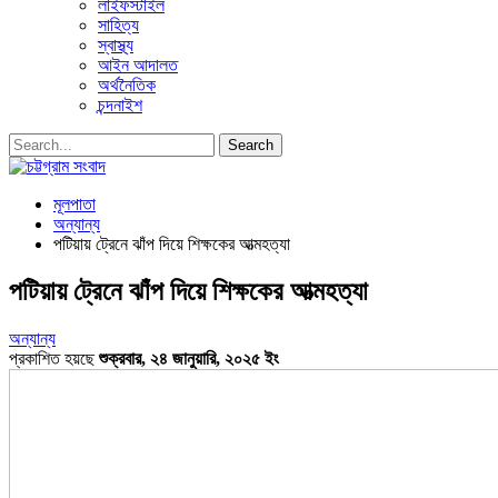
লাইফস্টাইল
সাহিত্য
স্বাস্থ্য
আইন আদালত
অর্থনৈতিক
চন্দনাইশ
মূলপাতা
অন্যান্য
পটিয়ায় ট্রেনে ঝাঁপ দিয়ে শিক্ষকের আত্মহত্যা
পটিয়ায় ট্রেনে ঝাঁপ দিয়ে শিক্ষকের আত্মহত্যা
অন্যান্য
প্রকাশিত হয়ছে
শুক্রবার, ২৪ জানুয়ারি, ২০২৫ ইং