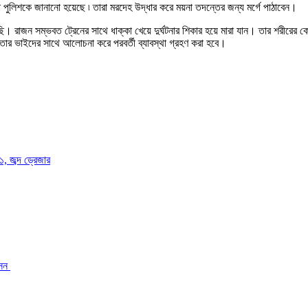
া পুলিশকে জানানো হয়েছে ৷ তারা মরদেহ উদ্ধার করে ময়না তদন্তের জন্য মর্গে পাঠাবেন।
। রাজন সম্ভবত ট্রেনের সাথে ধাক্কা খেয়ে দুর্ঘটনার শিকার হয়ে মারা যান। তার শরীরের কো
তার ভাইদের সাথে আলোচনা করে পরবর্তী ব্যাবস্থা গ্রহণ করা হবে।
 জব্দ ড্রেজার
ন ‎