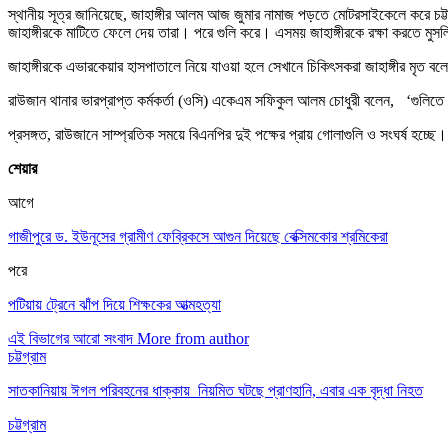
স্থানীয় সূত্র জানিয়েছে, জাহাঙ্গীর আলম আজ জুমার নামাজ পড়তে মোটরসাইকেলে করে চট্ট
জাহাঙ্গীরকে মাটিতে ফেলে দেয় তারা। পরে গুলি করে। এসময় জাহাঙ্গীরকে রক্ষা করতে মু
জাহাঙ্গীরকে এভারকেয়ার হাসপাতালে নিয়ে যাওয়া হলে সেখানে চিকিৎসকরা জাহাঙ্গীর মৃত ব
রাউজান থানার ভারপ্রাপ্ত কর্মকর্তা (ওসি) একেএম সফিকুল আলম চোধুরী বলেন, ‘গুলিতে 
প্রসঙ্গত, রাউজানে সাম্প্রতিক সময়ে বিএনপির দুই পক্ষের প্রায় গোলাগুলি ও সংঘর্ষ হচ্ছ
শেয়ার
আগে
গাজীপুরে ড. ইউনূসের গ্রামীণ ফেব্রিকসে আগুন দিয়েছে বেক্সিমকোর শ্রমিকেরা
পরে
পটিয়ায় ট্রেনে ঝাঁপ দিয়ে শিক্ষকের আত্মহত্যা
এই বিভাগের আরো সংবাদ
More from author
চট্টগ্রাম
সাতকানিয়ায় ঈগল পরিবহনের ধাক্কায় নিয়মিত ঘটছে প্রাণহানি, এবার এক বৃদ্ধা নিহত
চট্টগ্রাম