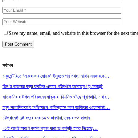
Save my name, email, and website in this browser for the next tim
সর্বশেষ
ডকুমেন্টারিতে ‘এক দফার ঘোষক’ ইস্যুতে প্রতিবাদ, মাহিন সরকারকে…
তিন উপজেলার বন্যা কবলিত এলাকা পরিদর্শনে আসছেন প্রধানমন্ত্রী
সাতকানিয়ায় ঈগল পরিবহনের ধাক্কায় নিয়মিত ঘটছে প্রাণহানি, এবার…
হলুদ সাংবাদিকতা’র অভিযোগে পাকিস্তানে আল জাজিরার ওয়েবসাইট…
চট্টগ্রামেই দুই বছরে বন্ধ ১৯০ কারখানা, বেকার ৩০ হাজার
১৫ই আগষ্ট স্মরণে কালো ব্যাজ ধারণের কর্মসূচি হাতে নিয়েছে…