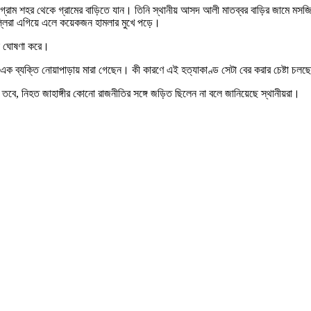
গ্রাম শহর থেকে গ্রামের বাড়িতে যান। তিনি স্থানীয় আসদ আলী মাতব্বর বাড়ির জামে মসজিদ
সল্লিরা এগিয়ে এলে কয়েকজন হামলার মুখে পড়ে।
লে ঘোষণা করে।
এক ব্যক্তি নোয়াপাড়ায় মারা গেছেন। কী কারণে এই হত্যাকাণ্ড সেটা বের করার চেষ্টা চলছ
ে। তবে, নিহত জাহাঙ্গীর কোনো রাজনীতির সঙ্গে জড়িত ছিলেন না বলে জানিয়েছে স্থানীয়রা।