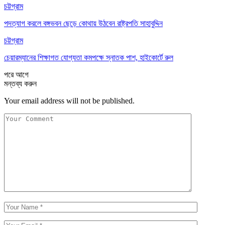
চট্টগ্রাম
পদত্যাগ করলে বঙ্গভবন ছেড়ে কোথায় উঠবেন রাষ্ট্রপতি সাহাবুদ্দিন
চট্টগ্রাম
চেয়ারম্যানের শিক্ষাগত যোগ্যতা কমপক্ষে স্নাতক পাশ, হাইকোর্টে রুল
পরে
আগে
মন্তব্য করুন
Your email address will not be published.