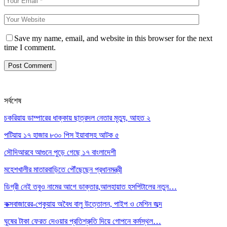
Save my name, email, and website in this browser for the next
time I comment.
সর্বশেষ
চকরিয়ায় ডাম্পারের ধাক্কায় ছাত্রদল নেতার মৃত্যু, আহত ২
পটিয়ায় ১৭ হাজার ৮৩০ পিস ইয়াবাসহ আটক ৫
সৌদিআরবে আগুনে পুড়ে গেছে ১৭ বাংলাদেশী
মহেশখালীর মাতারবাড়িতে পৌঁছেছেন প্রধানমন্ত্রী
ডিগ্রী নেই তবুও নামের আগে ডাক্তার,আলহায়াত হসপিটালের নতুন…
কক্সবাজারের-পেকুয়ায় অবৈধ বালু উত্তোলন, পাইপ ও মেশিন জব্দ
ঘুষের টাকা ফেরত দেওয়ার প্রতিশ্রুতি দিয়ে গোপনে কর্মস্থল…