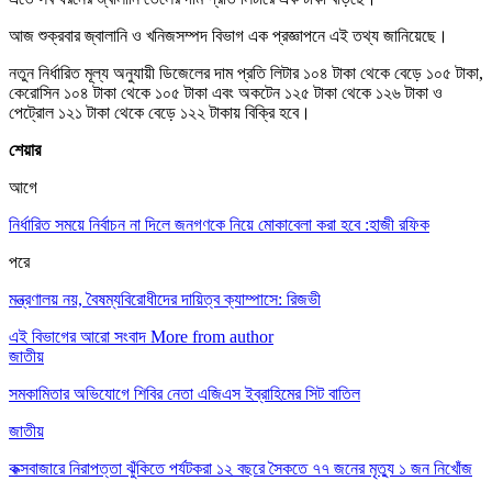
আজ শুক্রবার জ্বালানি ও খনিজসম্পদ বিভাগ এক প্রজ্ঞাপনে এই তথ্য জানিয়েছে।
নতুন নির্ধারিত মূল্য অনুযায়ী ডিজেলের দাম প্রতি লিটার ১০৪ টাকা থেকে বেড়ে ১০৫ টাকা,
কেরোসিন ১০৪ টাকা থেকে ১০৫ টাকা এবং অকটেন ১২৫ টাকা থেকে ১২৬ টাকা ও
পেট্রোল ১২১ টাকা থেকে বেড়ে ১২২ টাকায় বিক্রি হবে।
শেয়ার
আগে
নির্ধারিত সময়ে নির্বাচন না দিলে জনগণকে নিয়ে মোকাবেলা করা হবে :হাজী রফিক
পরে
মন্ত্রণালয় নয়, বৈষম্যবিরোধীদের দায়িত্ব ক্যাম্পাসে: রিজভী
এই বিভাগের আরো সংবাদ
More from author
জাতীয়
সমকামিতার অভিযোগে শিবির নেতা এজিএস ইব্রাহিমের সিট বাতিল
জাতীয়
কক্সবাজারে নিরাপত্তা ঝুঁকিতে পর্যটকরা ১২ বছরে সৈকতে ৭৭ জনের মৃত্যু ১ জন নিখোঁজ