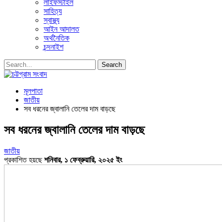
লাইফস্টাইল
সাহিত্য
স্বাস্থ্য
আইন আদালত
অর্থনৈতিক
চন্দনাইশ
মূলপাতা
জাতীয়
সব ধরনের জ্বালানি তেলের দাম বাড়ছে
সব ধরনের জ্বালানি তেলের দাম বাড়ছে
জাতীয়
প্রকাশিত হয়ছে
শনিবার, ১ ফেব্রুয়ারি, ২০২৫ ইং